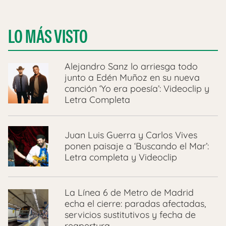
LO MÁS VISTO
Alejandro Sanz lo arriesga todo
junto a Edén Muñoz en su nueva
canción ‘Yo era poesía’: Videoclip y
Letra Completa
Juan Luis Guerra y Carlos Vives
ponen paisaje a ‘Buscando el Mar’:
Letra completa y Videoclip
La Línea 6 de Metro de Madrid
echa el cierre: paradas afectadas,
servicios sustitutivos y fecha de
reapertura