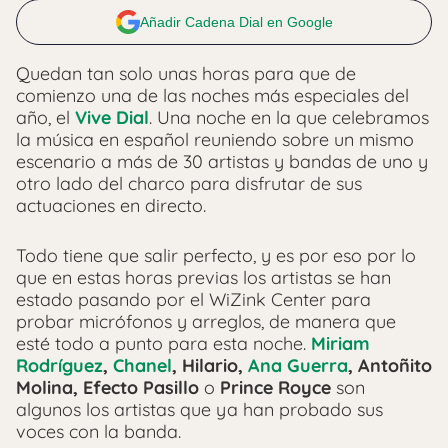
Añadir Cadena Dial en Google
Quedan tan solo unas horas para que de
comienzo una de las noches más especiales del
año, el
Vive Dial
. Una noche en la que celebramos
la música en español reuniendo sobre un mismo
escenario a más de 30 artistas y bandas de uno y
otro lado del charco para disfrutar de sus
actuaciones en directo.
Todo tiene que salir perfecto, y es por eso por lo
que en estas horas previas los artistas se han
estado pasando por el WiZink Center para
probar micrófonos y arreglos, de manera que
esté todo a punto para esta noche.
Miriam
Rodríguez
,
Chanel
, Hilario,
Ana Guerra
, Antoñito
Molina, Efecto Pasillo
o
Prince Royce
son
algunos los artistas que ya han probado sus
voces con la banda.