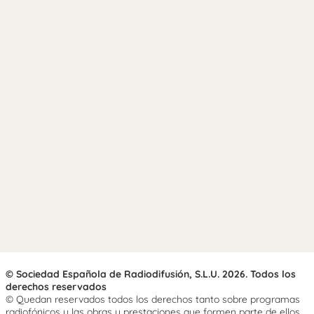
© Sociedad Española de Radiodifusión, S.L.U. 2026. Todos los
derechos reservados
© Quedan reservados todos los derechos tanto sobre programas
radiofónicos y las obras y prestaciones que formen parte de ellos,