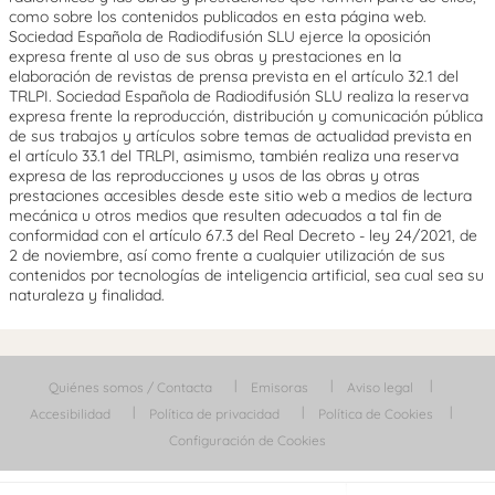
como sobre los contenidos publicados en esta página web.
Sociedad Española de Radiodifusión SLU ejerce la oposición
expresa frente al uso de sus obras y prestaciones en la
elaboración de revistas de prensa prevista en el artículo 32.1 del
TRLPI. Sociedad Española de Radiodifusión SLU realiza la reserva
expresa frente la reproducción, distribución y comunicación pública
de sus trabajos y artículos sobre temas de actualidad prevista en
el artículo 33.1 del TRLPI, asimismo, también realiza una reserva
expresa de las reproducciones y usos de las obras y otras
prestaciones accesibles desde este sitio web a medios de lectura
mecánica u otros medios que resulten adecuados a tal fin de
conformidad con el artículo 67.3 del Real Decreto - ley 24/2021, de
2 de noviembre, así como frente a cualquier utilización de sus
contenidos por tecnologías de inteligencia artificial, sea cual sea su
naturaleza y finalidad.
Quiénes somos / Contacta
Emisoras
Aviso legal
Accesibilidad
Política de privacidad
Política de Cookies
Configuración de Cookies