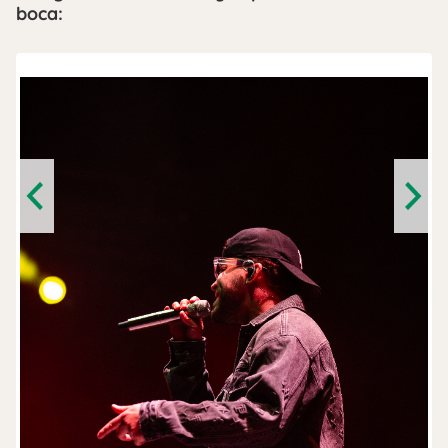
boca:
Previous
Next