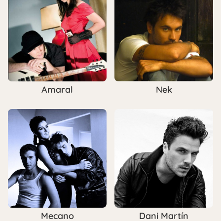
Amaral
Nek
Mecano
Dani Martín