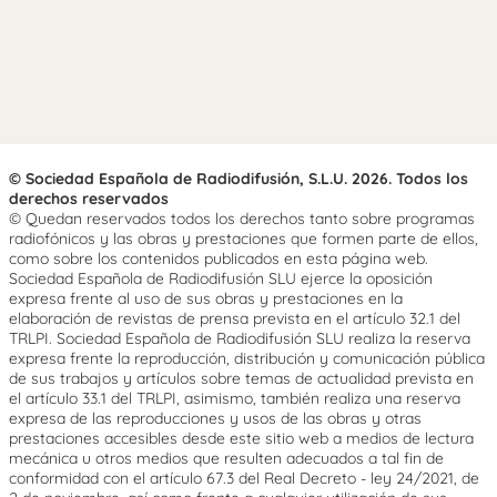
© Sociedad Española de Radiodifusión, S.L.U. 2026. Todos los
derechos reservados
© Quedan reservados todos los derechos tanto sobre programas
radiofónicos y las obras y prestaciones que formen parte de ellos,
como sobre los contenidos publicados en esta página web.
Sociedad Española de Radiodifusión SLU ejerce la oposición
expresa frente al uso de sus obras y prestaciones en la
elaboración de revistas de prensa prevista en el artículo 32.1 del
TRLPI. Sociedad Española de Radiodifusión SLU realiza la reserva
expresa frente la reproducción, distribución y comunicación pública
de sus trabajos y artículos sobre temas de actualidad prevista en
el artículo 33.1 del TRLPI, asimismo, también realiza una reserva
expresa de las reproducciones y usos de las obras y otras
prestaciones accesibles desde este sitio web a medios de lectura
mecánica u otros medios que resulten adecuados a tal fin de
conformidad con el artículo 67.3 del Real Decreto - ley 24/2021, de