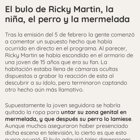
El bulo de Ricky Martin, la
niña, el perro y la mermelada
Tras la emisión del 5 de febrero la gente comenzó
a comentar un supuesto hecho que había
ocurrido en directo en el programa. Al parecer,
Ricky Martin se había escondido en el armario de
una joven de 15 años que era su fan. La
habitación estaba llena de cámaras ocultas
dispuestas a grabar la reacción de esta al
descubrir a su ídolo, pero terminaron captando
otro hecho aún más llamativo.
Supuestamente la joven seguidora se habría
quitado la ropa para
untar su zona genital en
mermelada, y que después su perro lo lamiese
.
Aunque muchos aseguraron haber presenciado
dicha escena en televisión, lo cierto es que esto
nunca ocurrió. El bulo adquirió tales dimensiones