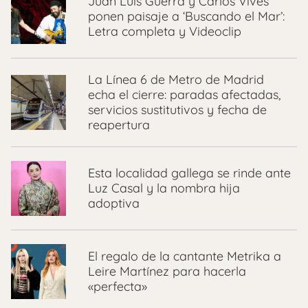
Juan Luis Guerra y Carlos Vives
ponen paisaje a ‘Buscando el Mar’:
Letra completa y Videoclip
La Línea 6 de Metro de Madrid
echa el cierre: paradas afectadas,
servicios sustitutivos y fecha de
reapertura
Esta localidad gallega se rinde ante
Luz Casal y la nombra hija
adoptiva
El regalo de la cantante Metrika a
Leire Martínez para hacerla
«perfecta»