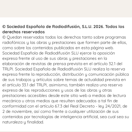
© Sociedad Española de Radiodifusión, S.L.U. 2026. Todos los
derechos reservados
© Quedan reservados todos los derechos tanto sobre programas
radiofónicos y las obras y prestaciones que formen parte de ellos,
como sobre los contenidos publicados en esta página web.
Sociedad Española de Radiodifusión SLU ejerce la oposición
expresa frente al uso de sus obras y prestaciones en la
elaboración de revistas de prensa prevista en el artículo 32.1 del
TRLPI. Sociedad Española de Radiodifusión SLU realiza la reserva
expresa frente la reproducción, distribución y comunicación pública
de sus trabajos y artículos sobre temas de actualidad prevista en
el artículo 33.1 del TRLPI, asimismo, también realiza una reserva
expresa de las reproducciones y usos de las obras y otras
prestaciones accesibles desde este sitio web a medios de lectura
mecánica u otros medios que resulten adecuados a tal fin de
conformidad con el artículo 67.3 del Real Decreto - ley 24/2021, de
2 de noviembre, así como frente a cualquier utilización de sus
contenidos por tecnologías de inteligencia artificial, sea cual sea su
naturaleza y finalidad.