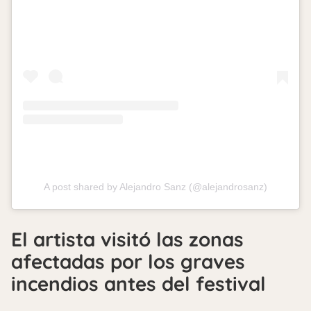
A post shared by Alejandro Sanz (@alejandrosanz)
El artista visitó las zonas
afectadas por los graves
incendios antes del festival