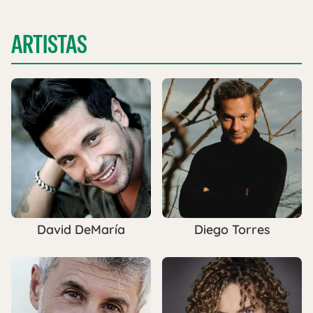
ARTISTAS
David DeMaría
Diego Torres