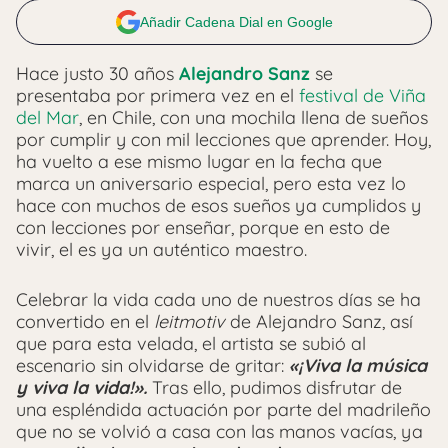
Añadir Cadena Dial en Google
Hace justo 30 años
Alejandro Sanz
se
presentaba por primera vez en el
festival de Viña
del Mar
, en Chile, con una mochila llena de sueños
por cumplir y con mil lecciones que aprender. Hoy,
ha vuelto a ese mismo lugar en la fecha que
marca un aniversario especial, pero esta vez lo
hace con muchos de esos sueños ya cumplidos y
con lecciones por enseñar, porque en esto de
vivir, el es ya un auténtico maestro.
Celebrar la vida cada uno de nuestros días se ha
convertido en el
leitmotiv
de Alejandro Sanz, así
que para esta velada, el artista se subió al
escenario sin olvidarse de gritar:
«¡Viva la música
y viva la vida!».
Tras ello, pudimos disfrutar de
una espléndida actuación por parte del madrileño
que no se volvió a casa con las manos vacías, ya