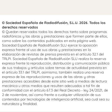
© Sociedad Española de Radiodifusión, S.L.U. 2026. Todos los
derechos reservados
© Quedan reservados todos los derechos tanto sobre programas
radiofónicos y las obras y prestaciones que formen parte de ellos,
como sobre los contenidos publicados en esta página web.
Sociedad Española de Radiodifusión SLU ejerce la oposición
expresa frente al uso de sus obras y prestaciones en la
elaboración de revistas de prensa prevista en el artículo 32.1 del
TRLPI. Sociedad Española de Radiodifusión SLU realiza la reserva
expresa frente la reproducción, distribución y comunicación pública
de sus trabajos y artículos sobre temas de actualidad prevista en
el artículo 33.1 del TRLPI, asimismo, también realiza una reserva
expresa de las reproducciones y usos de las obras y otras
prestaciones accesibles desde este sitio web a medios de lectura
mecánica u otros medios que resulten adecuados a tal fin de
conformidad con el artículo 67.3 del Real Decreto - ley 24/2021, de
2 de noviembre, así como frente a cualquier utilización de sus
contenidos por tecnologías de inteligencia artificial, sea cual sea su
naturaleza y finalidad.