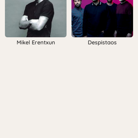
Mikel Erentxun
Despistaos