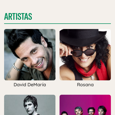
ARTISTAS
David DeMaría
Rosana