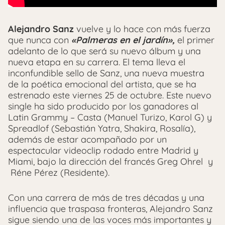
Alejandro Sanz
vuelve y lo hace con más fuerza
que nunca con
«Palmeras en el jardín»,
el primer
adelanto de lo que será su nuevo álbum y una
nueva etapa en su carrera. El tema lleva el
inconfundible sello de Sanz, una nueva muestra
de la poética emocional del artista, que se ha
estrenado este viernes 25 de octubre. Este nuevo
single ha sido producido por los ganadores al
Latin Grammy – Casta (Manuel Turizo, Karol G) y
Spreadlof (Sebastián Yatra, Shakira, Rosalía),
además de estar acompañado por un
espectacular videoclip rodado entre Madrid y
Miami, bajo la dirección del francés Greg Ohrel y
Réne Pérez (Residente).
Con una carrera de más de tres décadas y una
influencia que traspasa fronteras, Alejandro Sanz
sigue siendo una de las voces más importantes y