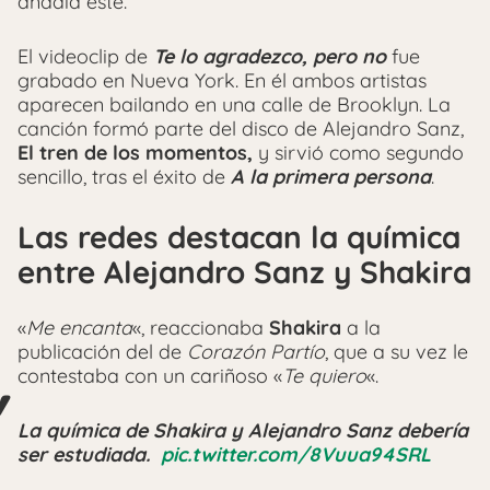
añadía este.
El videoclip de
Te lo agradezco, pero no
fue
grabado en Nueva York. En él ambos artistas
aparecen bailando en una calle de Brooklyn. La
canción formó parte del disco de Alejandro Sanz,
El tren de los momentos,
y sirvió como segundo
sencillo, tras el éxito de
A la primera persona
.
Las redes destacan la química
entre Alejandro Sanz y Shakira
«
Me encanta
«, reaccionaba
Shakira
a la
publicación del de
Corazón Partío
, que a su vez le
contestaba con un cariñoso «
Te quiero
«.
La química de Shakira y Alejandro Sanz debería
ser estudiada. ‍
pic.twitter.com/8Vuua94SRL