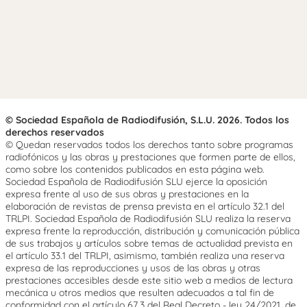
© Sociedad Española de Radiodifusión, S.L.U. 2026. Todos los
derechos reservados
© Quedan reservados todos los derechos tanto sobre programas
radiofónicos y las obras y prestaciones que formen parte de ellos,
como sobre los contenidos publicados en esta página web.
Sociedad Española de Radiodifusión SLU ejerce la oposición
expresa frente al uso de sus obras y prestaciones en la
elaboración de revistas de prensa prevista en el artículo 32.1 del
TRLPI. Sociedad Española de Radiodifusión SLU realiza la reserva
expresa frente la reproducción, distribución y comunicación pública
de sus trabajos y artículos sobre temas de actualidad prevista en
el artículo 33.1 del TRLPI, asimismo, también realiza una reserva
expresa de las reproducciones y usos de las obras y otras
prestaciones accesibles desde este sitio web a medios de lectura
mecánica u otros medios que resulten adecuados a tal fin de
conformidad con el artículo 67.3 del Real Decreto - ley 24/2021, de