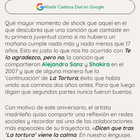
Añadir Cadena Dial en Google
Qué mayor momento de shock que aquel en el
que descubres que una canción que cantaste en
tu primera juventud como si no hubiera un
mañana cumple nada más y nada menos que 17
años. Esto es justo lo que nos ha ocurrido con
Te
lo agradezco, pero no
, la canción que
compartieron
Alejandro Sanz
y
Shakira
en el
2007 y que de alguna manera fue la
‘continuación’ de
La Tortura
, éxito que había
unido sus caminos dos años antes. Para que luego
digan que segundas partes nunca fueron buenas.
Con motivo de este aniversario, el artista
madrileño quiso compartir una reflexión en redes
sociales y recordar así una de las colaboraciones
más especiales de su trayectoria. «
Dicen que tras
‘La tortura’ viene la calma
. En nuestro lenguaje,