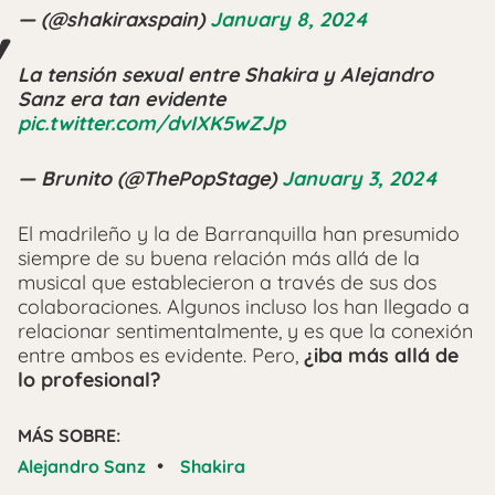
— (@shakiraxspain)
January 8, 2024
La tensión sexual entre Shakira y Alejandro
Sanz era tan evidente
pic.twitter.com/dvIXK5wZJp
— Brunito (@ThePopStage)
January 3, 2024
El madrileño y la de Barranquilla han presumido
siempre de su buena relación más allá de la
musical que establecieron a través de sus dos
colaboraciones. Algunos incluso los han llegado a
relacionar sentimentalmente, y es que la conexión
entre ambos es evidente. Pero,
¿iba más allá de
lo profesional?
MÁS SOBRE:
•
Alejandro Sanz
Shakira