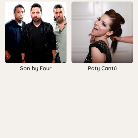
Son by Four
Paty Cantú