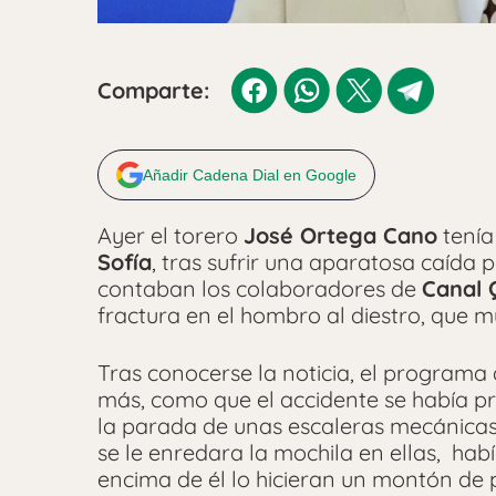
Comparte:
Añadir Cadena Dial en Google
Ayer el torero
José Ortega Cano
tenía
Sofía
, tras sufrir una aparatosa caída 
contaban los colaboradores de
Canal 
fractura en el hombro al diestro, que
Tras conocerse la noticia, el programa
más, como que el accidente se había p
la parada de unas escaleras mecánicas
se le enredara la mochila en ellas, ha
encima de él lo hicieran un montón de 