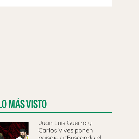
LO MÁS VISTO
Juan Luis Guerra y
Carlos Vives ponen
paisaje a ‘Buscando el