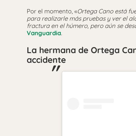
Por el momento, «
Ortega Cano está fu
para realizarle más pruebas y ver el al
fractura en el húmero, pero aún se de
Vanguardia
.
La hermana de Ortega Can
accidente