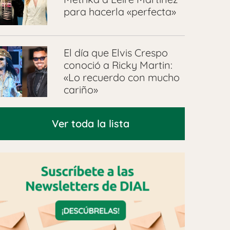
para hacerla «perfecta»
El día que Elvis Crespo
conoció a Ricky Martin:
«Lo recuerdo con mucho
cariño»
Ver toda la lista