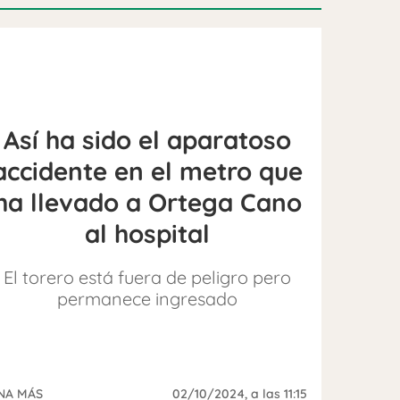
Así ha sido el aparatoso
accidente en el metro que
ha llevado a Ortega Cano
al hospital
El torero está fuera de peligro pero
permanece ingresado
NA MÁS
02/10/2024
, a las 11:15