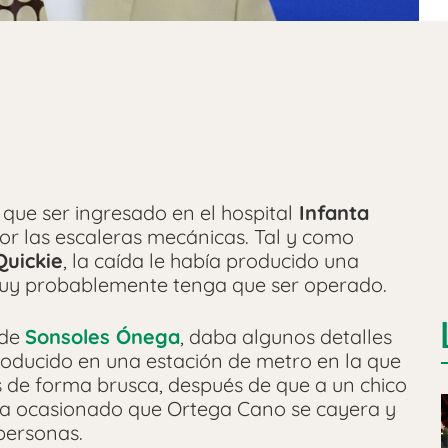
 que ser ingresado en el hospital
Infanta
por las escaleras mecánicas. Tal y como
Quickie
, la caída le había producido una
 muy probablemente tenga que ser operado.
 de
Sonsoles Ónega
, daba algunos detalles
roducido en una estación de metro en la que
 de forma brusca, después de que a un chico
bía ocasionado que Ortega Cano se cayera y
personas.