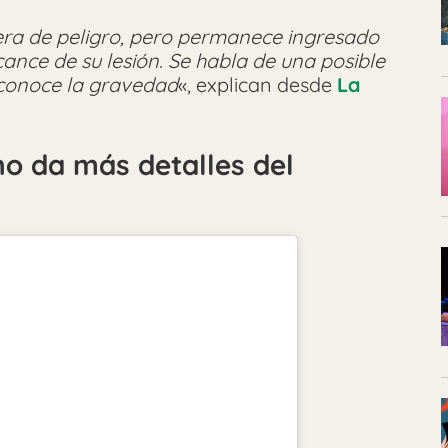
era de peligro, pero permanece ingresado
cance de su lesión. Se habla de una posible
sconoce la gravedad
«, explican desde
La
o da más detalles del