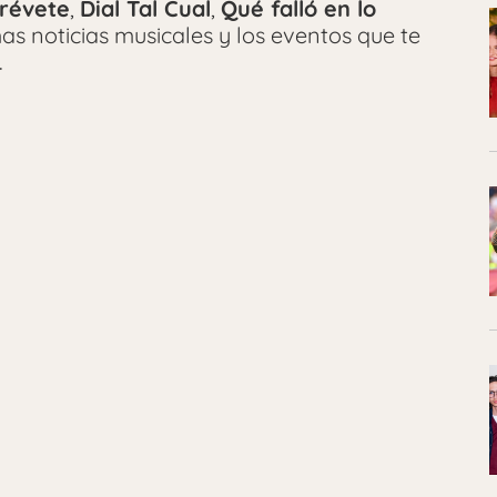
révete
,
Dial Tal Cual
,
Qué falló en lo
imas noticias musicales y los eventos que te
.