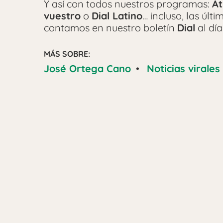
Y así con todos nuestros programas:
At
vuestro
o
Dial Latino
… incluso, las últ
contamos en nuestro boletín
Dial
al día
MÁS SOBRE:
José Ortega Cano
•
Noticias virales