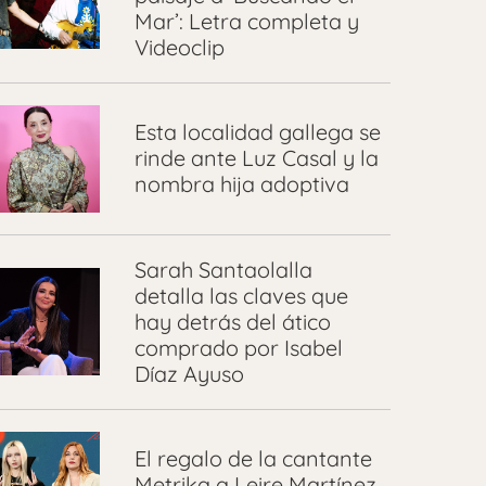
Mar’: Letra completa y
Videoclip
Esta localidad gallega se
rinde ante Luz Casal y la
nombra hija adoptiva
Sarah Santaolalla
detalla las claves que
hay detrás del ático
comprado por Isabel
Díaz Ayuso
El regalo de la cantante
Metrika a Leire Martínez