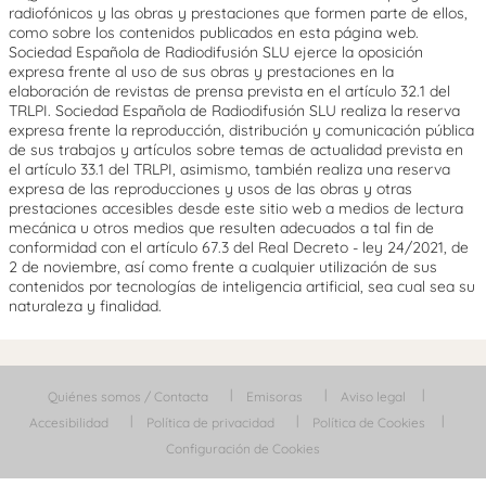
radiofónicos y las obras y prestaciones que formen parte de ellos,
como sobre los contenidos publicados en esta página web.
Sociedad Española de Radiodifusión SLU ejerce la oposición
expresa frente al uso de sus obras y prestaciones en la
elaboración de revistas de prensa prevista en el artículo 32.1 del
TRLPI. Sociedad Española de Radiodifusión SLU realiza la reserva
expresa frente la reproducción, distribución y comunicación pública
de sus trabajos y artículos sobre temas de actualidad prevista en
el artículo 33.1 del TRLPI, asimismo, también realiza una reserva
expresa de las reproducciones y usos de las obras y otras
prestaciones accesibles desde este sitio web a medios de lectura
mecánica u otros medios que resulten adecuados a tal fin de
conformidad con el artículo 67.3 del Real Decreto - ley 24/2021, de
2 de noviembre, así como frente a cualquier utilización de sus
contenidos por tecnologías de inteligencia artificial, sea cual sea su
naturaleza y finalidad.
Quiénes somos / Contacta
Emisoras
Aviso legal
Accesibilidad
Política de privacidad
Política de Cookies
Configuración de Cookies