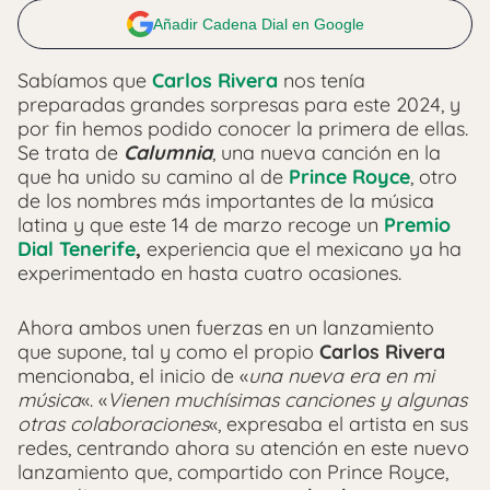
Añadir Cadena Dial en Google
Sabíamos que
Carlos Rivera
nos tenía
preparadas grandes sorpresas para este 2024, y
por fin hemos podido conocer la primera de ellas.
Se trata de
Calumnia
, una nueva canción en la
que ha unido su camino al de
Prince Royce
, otro
de los nombres más importantes de la música
latina y que este 14 de marzo recoge un
Premio
Dial Tenerife
,
experiencia que el mexicano ya ha
experimentado en hasta cuatro ocasiones.
Ahora ambos unen fuerzas en un lanzamiento
que supone, tal y como el propio
Carlos Rivera
mencionaba, el inicio de «
una nueva era en mi
música
«. «
Vienen muchísimas canciones y algunas
otras colaboraciones
«, expresaba el artista en sus
redes, centrando ahora su atención en este nuevo
lanzamiento que, compartido con Prince Royce,