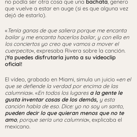
no podía ser otra cosa que una
bachata
, genero
que vuelve a estar en auge (si es que alguna vez
dejó de estarlo).
«
Tenía ganas de que saliera porque me encanta
bailar y me encanta hacerlos bailar, y con ella en
los conciertos yo creo que vamos a mover el
cuerpecito
«, expresaba Rivera sobre la canción.
¡Ya puedes disfrutarla junto a su videoclip
oficial!
El vídeo, grabado en Miami, simula un juicio «
en el
que se defiende la verdad por encima de las
calumnias
«. «
En todos los lugares
a la gente le
gusta inventar cosas de los demás,
y esta
canción habla de eso. Dice: yo no soy un santo,
pueden decir lo que quieran menos que no te
amo
, porque sería una calumnia
«, explicaba el
mexicano.