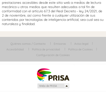
prestaciones accesibles desde este sitio web a medios de lectura
mecánica u otros medios que resulten adecuados a tal fin de
conformidad con el artículo 67.3 del Real Decreto - ley 24/2021, de
2 de noviembre, así como frente a cualquier utilización de sus
contenidos por tecnologías de inteligencia artificial, sea cual sea su
naturaleza y finalidad.
Quiénes somos / Contacta
Emisoras
Aviso legal
Accesibilidad
Política de privacidad
Política de Cookies
Configuración de Cookies