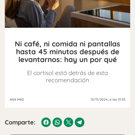
Ni café, ni comida ni pantallas
hasta 45 minutos después de
levantarnos: hay un por qué
El cortisol está detrás de esta
recomendación
ANA MÁS
13/11/2024
, a las 13:55
Comparte: