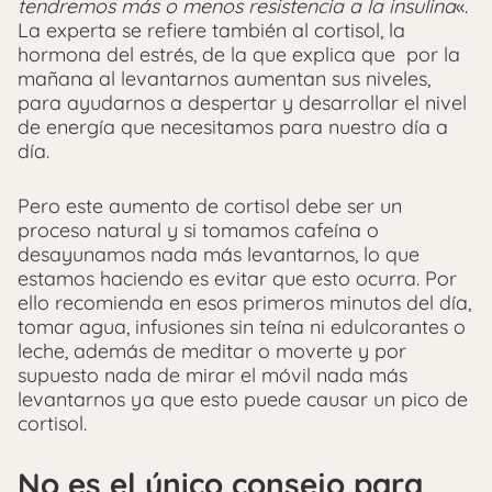
tendremos más o menos resistencia a la insulina
«.
La experta se refiere también al cortisol, la
hormona del estrés, de la que explica que por la
mañana al levantarnos aumentan sus niveles,
para ayudarnos a despertar y desarrollar el nivel
de energía que necesitamos para nuestro día a
día.
Pero este aumento de cortisol debe ser un
proceso natural y si tomamos cafeína o
desayunamos nada más levantarnos, lo que
estamos haciendo es evitar que esto ocurra. Por
ello recomienda en esos primeros minutos del día,
tomar agua, infusiones sin teína ni edulcorantes o
leche, además de meditar o moverte y por
supuesto nada de mirar el móvil nada más
levantarnos ya que esto puede causar un pico de
cortisol.
No es el único consejo para