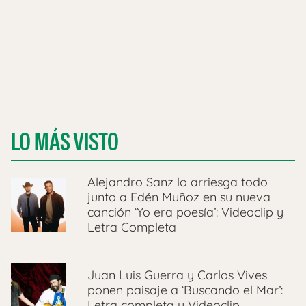
LO MÁS VISTO
Alejandro Sanz lo arriesga todo
junto a Edén Muñoz en su nueva
canción ‘Yo era poesía’: Videoclip y
Letra Completa
Juan Luis Guerra y Carlos Vives
ponen paisaje a ‘Buscando el Mar’:
Letra completa y Videoclip