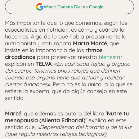
Añadir Cadena Dial en Google
Más importante que lo que comemos, según los
especialistas en nutrición, es cómo y cuándo lo
hacemos. Algo de lo que habla precisamente la
nutricionista y naturópata
Marta Marcé
, que
insiste en la importancia de los
ritmos
circadianos
para preservar nuestro
bienestar
,
explican en
TELVA
: «
En casi cada tejido y órgano
del cuerpo tenemos unos relojes que definen
cuándo ese órgano tiene que actuar y realizar
ciertas funcione
s». Pero no es lo único a lo que se
refiere la experta, que da algún consejo en este
sentido.
Marcé
, que además es autora del libro ‘
Nutre tu
menopausia (Alienta Editorial)’
explica en este
sentido que,
«Dependiendo del horario y de la luz
(que regula nuestros relojes biológicos),