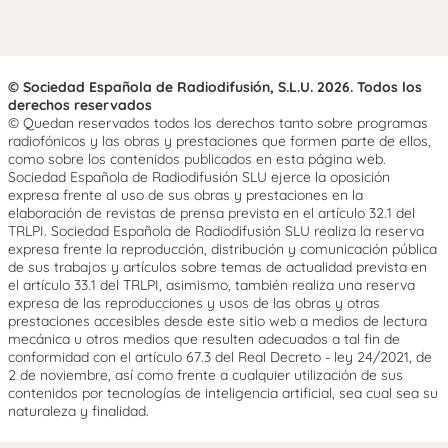
© Sociedad Española de Radiodifusión, S.L.U. 2026. Todos los
derechos reservados
© Quedan reservados todos los derechos tanto sobre programas
radiofónicos y las obras y prestaciones que formen parte de ellos,
como sobre los contenidos publicados en esta página web.
Sociedad Española de Radiodifusión SLU ejerce la oposición
expresa frente al uso de sus obras y prestaciones en la
elaboración de revistas de prensa prevista en el artículo 32.1 del
TRLPI. Sociedad Española de Radiodifusión SLU realiza la reserva
expresa frente la reproducción, distribución y comunicación pública
de sus trabajos y artículos sobre temas de actualidad prevista en
el artículo 33.1 del TRLPI, asimismo, también realiza una reserva
expresa de las reproducciones y usos de las obras y otras
prestaciones accesibles desde este sitio web a medios de lectura
mecánica u otros medios que resulten adecuados a tal fin de
conformidad con el artículo 67.3 del Real Decreto - ley 24/2021, de
2 de noviembre, así como frente a cualquier utilización de sus
contenidos por tecnologías de inteligencia artificial, sea cual sea su
naturaleza y finalidad.