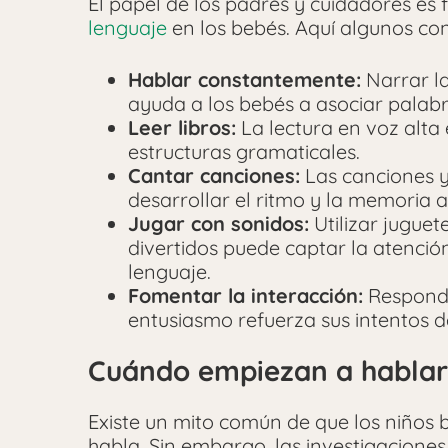
El papel de los padres y cuidadores es
lenguaje
en los bebés. Aquí algunos con
Hablar constantemente:
Narrar la
ayuda a los bebés a asociar palabr
Leer libros:
La lectura en voz alta
estructuras gramaticales.
Cantar canciones:
Las canciones y
desarrollar el ritmo y la memoria a
Jugar con sonidos:
Utilizar juguet
divertidos puede captar la atención
lenguaje.
Fomentar la interacción:
Responde
entusiasmo refuerza sus intentos 
Cuándo empiezan a hablar 
Existe un mito común de que los niños 
habla. Sin embargo, las investigaciones