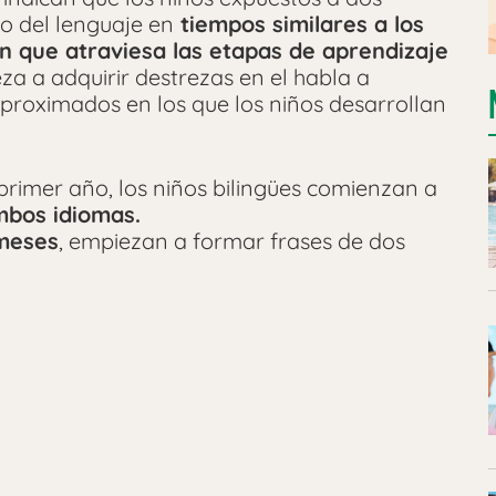
lo del lenguaje en
tiempos similares a los
n que atraviesa las etapas de aprendizaje
a a adquirir destrezas en el habla a
 aproximados en los que los niños desarrollan
 primer año, los niños bilingües comienzan a
mbos idiomas.
meses
, empiezan a formar frases de dos