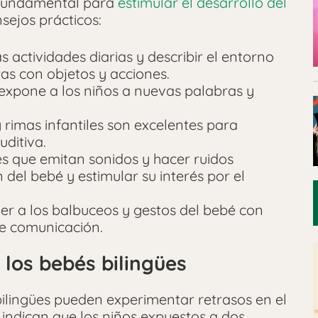
 fundamental para
estimular el desarrollo del
sejos prácticos:
s actividades diarias y describir el entorno
as con objetos y acciones.
 expone a los niños a nuevas palabras y
 rimas infantiles son excelentes para
uditiva.
es que emitan sonidos y hacer ruidos
 del bebé y estimular su interés por el
r a los balbuceos y gestos del bebé con
de comunicación.
los bebés bilingües
bilingües pueden experimentar retrasos en el
 indican que los niños expuestos a dos