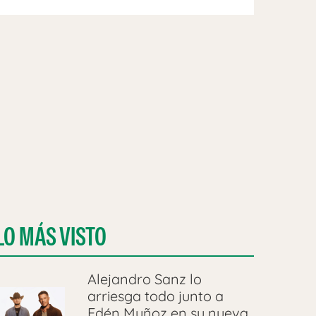
LO MÁS VISTO
Alejandro Sanz lo
arriesga todo junto a
Edén Muñoz en su nueva