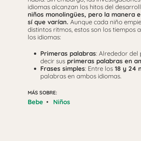
idiomas alcanzan los hitos del desarrol
niños monolingües, pero la manera e
sí que varían.
Aunque cada niño empiez
distintos ritmos, estos son los tiempos
los idiomas:
Primeras palabras
: Alrededor del
decir sus
primeras palabras en a
Frases simples
: Entre los
18 y 24 
palabras en ambos idiomas.
MÁS SOBRE:
Bebe
•
Niños