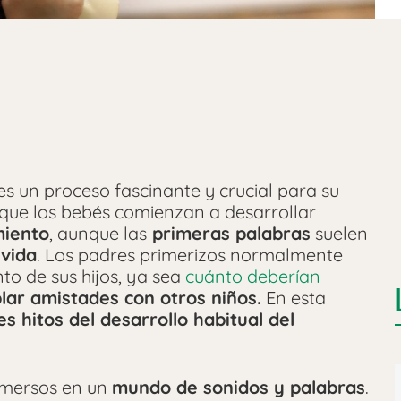
 es un proceso fascinante y crucial para su
que los bebés comienzan a desarrollar
miento
, aunque las
primeras palabras
suelen
 vida
. Los padres primerizos normalmente
to de sus hijos, ya sea
cuánto deberían
lar amistades con otros niños.
En esta
es hitos del desarrollo habitual del
inmersos en un
mundo de sonidos y palabras
.