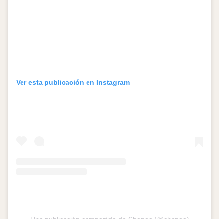
Ver esta publicación en Instagram
Una publicación compartida de Chenoa (@chenoa)