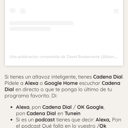
Una publicación compartida de David Bustamante (@davibusta)
Si tienes un altavoz inteligente, tienes
Cadena Dial
.
Pídele a
Alexa
o
Google Home
escuchar
Cadena
Dial
en directo o que te ponga lo último de tu
programa favorito. Di:
Alexa
, pon
Cadena Dial
/
OK Google
,
pon
Cadena Dial
en
Tunein
Si es un
podcast
tienes que decir:
Alexa,
Pon
el podcast Qué falló en lo vuestro /
Ok