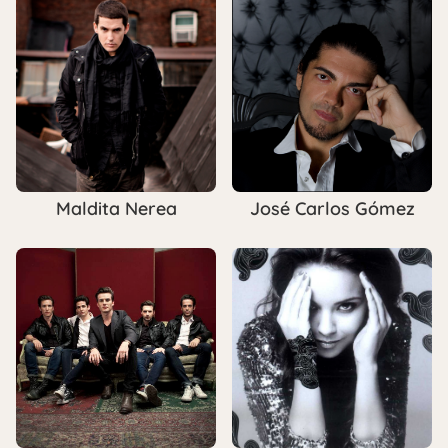
Maldita Nerea
José Carlos Gómez