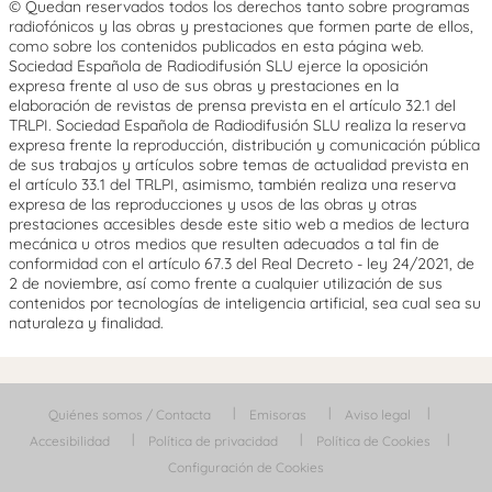
© Quedan reservados todos los derechos tanto sobre programas
radiofónicos y las obras y prestaciones que formen parte de ellos,
como sobre los contenidos publicados en esta página web.
Sociedad Española de Radiodifusión SLU ejerce la oposición
expresa frente al uso de sus obras y prestaciones en la
elaboración de revistas de prensa prevista en el artículo 32.1 del
TRLPI. Sociedad Española de Radiodifusión SLU realiza la reserva
expresa frente la reproducción, distribución y comunicación pública
de sus trabajos y artículos sobre temas de actualidad prevista en
el artículo 33.1 del TRLPI, asimismo, también realiza una reserva
expresa de las reproducciones y usos de las obras y otras
prestaciones accesibles desde este sitio web a medios de lectura
mecánica u otros medios que resulten adecuados a tal fin de
conformidad con el artículo 67.3 del Real Decreto - ley 24/2021, de
2 de noviembre, así como frente a cualquier utilización de sus
contenidos por tecnologías de inteligencia artificial, sea cual sea su
naturaleza y finalidad.
Quiénes somos / Contacta
Emisoras
Aviso legal
Accesibilidad
Política de privacidad
Política de Cookies
Configuración de Cookies