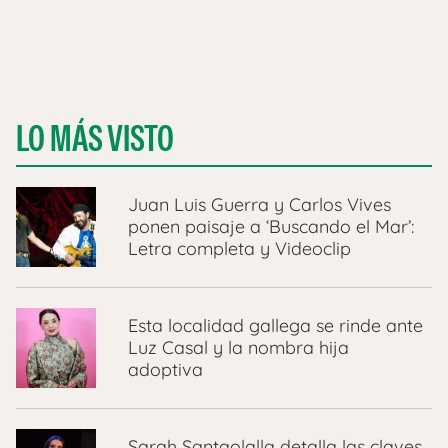
LO MÁS VISTO
Juan Luis Guerra y Carlos Vives
ponen paisaje a ‘Buscando el Mar’:
Letra completa y Videoclip
Esta localidad gallega se rinde ante
Luz Casal y la nombra hija
adoptiva
Sarah Santaolalla detalla las claves