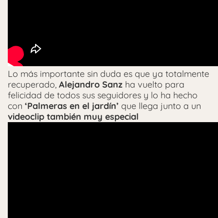
Lo más importante sin duda es que ya totalmente
recuperado,
Alejandro Sanz
ha vuelto para
felicidad de todos sus seguidores y lo ha hecho
con
‘Palmeras en el jardín’
que llega junto a un
videoclip también muy especial