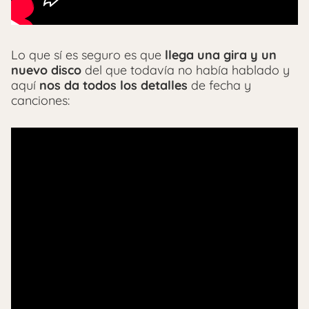
Lo que sí es seguro es que
llega una gira y un
nuevo disco
del que todavía no había hablado y
aquí
nos da todos los detalles
de fecha y
canciones: