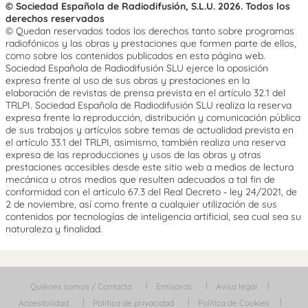
© Sociedad Española de Radiodifusión, S.L.U. 2026. Todos los
derechos reservados
© Quedan reservados todos los derechos tanto sobre programas
radiofónicos y las obras y prestaciones que formen parte de ellos,
como sobre los contenidos publicados en esta página web.
Sociedad Española de Radiodifusión SLU ejerce la oposición
expresa frente al uso de sus obras y prestaciones en la
elaboración de revistas de prensa prevista en el artículo 32.1 del
TRLPI. Sociedad Española de Radiodifusión SLU realiza la reserva
expresa frente la reproducción, distribución y comunicación pública
de sus trabajos y artículos sobre temas de actualidad prevista en
el artículo 33.1 del TRLPI, asimismo, también realiza una reserva
expresa de las reproducciones y usos de las obras y otras
prestaciones accesibles desde este sitio web a medios de lectura
mecánica u otros medios que resulten adecuados a tal fin de
conformidad con el artículo 67.3 del Real Decreto - ley 24/2021, de
2 de noviembre, así como frente a cualquier utilización de sus
contenidos por tecnologías de inteligencia artificial, sea cual sea su
naturaleza y finalidad.
Quiénes somos / Contacta
Emisoras
Aviso legal
Accesibilidad
Política de privacidad
Política de Cookies