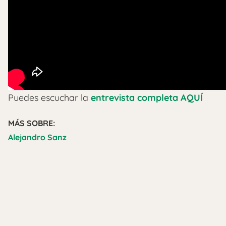
Puedes escuchar la
entrevista completa AQUÍ
MÁS SOBRE:
Alejandro Sanz