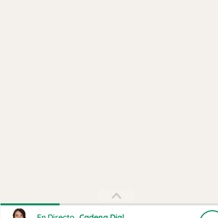
En Directo
Cadena Dial