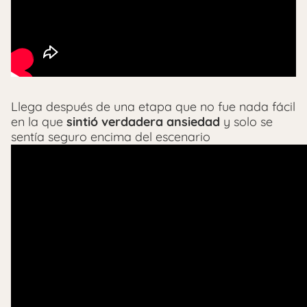
Llega después de una etapa que no fue nada fácil
en la que
sintió verdadera ansiedad
y solo se
sentía seguro encima del escenario