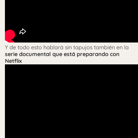
Y de todo esto hablará sin tapujos también en la
serie documental que está preparando con
Netflix