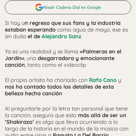
Añadir Cadena Dial en Google
Si hay u
n regreso que sus fans y la industria
estaban esperando
como agua de mayo, ese es
sin duda
el de
Alejandro Sanz
Ya es una realidad y se llama
«Palmeras en el
Jardín»
, una
desgarradora y emocionante
canción
, tanto como el videoclip
El propio artista ha charlado con
Rafa Cano
y
nos ha contado todos los detalles de esta
belleza hecha canción
Al preguntarle por la letra tan personal que tiene
la canción, asegura que esto
más allá de ser un
‘Shakirazo’
es algo que lleva ocurriendo a lo
largo de la historia en el mundo de la música con
guiño entre risas a
Paquita La Del Barrio