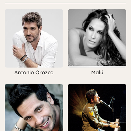
Antonio Orozco
Malú