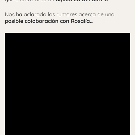
Nos ha aclarado los rumores acerca de una
posible colaboración con Rosalía.
..