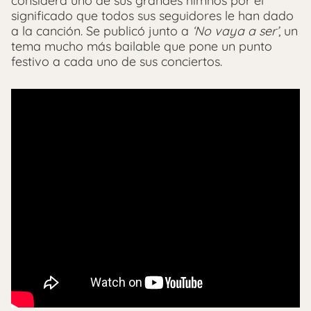
considera uno de sus grandes himnos por el
significado que todos sus seguidores le han dado
a la canción. Se publicó junto a
‘No vaya a ser’
, un
tema mucho más bailable que pone un punto
festivo a cada uno de sus conciertos.