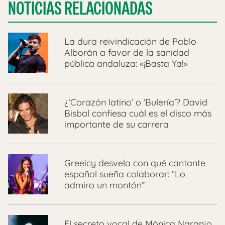
NOTICIAS RELACIONADAS
La dura reivindicación de Pablo
Alborán a favor de la sanidad
pública andaluza: «¡Basta Ya!»
¿’Corazón latino’ o ‘Bulería’? David
Bisbal confiesa cuál es el disco más
importante de su carrera
Greeicy desvela con qué cantante
español sueña colaborar: “Lo
admiro un montón”
El secreto vocal de Mónica Naranjo