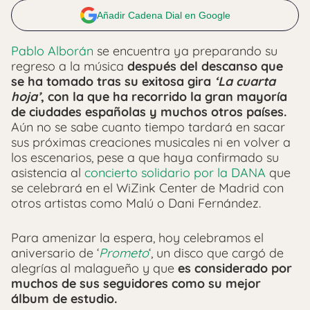
Añadir Cadena Dial en Google
Pablo Alborán
se encuentra ya preparando su
regreso a la música
después del descanso que
se ha tomado tras su exitosa gira
‘La cuarta
hoja’
, con la que ha recorrido la gran mayoría
de ciudades españolas y muchos otros países.
Aún no se sabe cuanto tiempo tardará en sacar
sus próximas creaciones musicales ni en volver a
los escenarios, pese a que haya confirmado su
asistencia al
concierto solidario por la DANA
que
se celebrará en el WiZink Center de Madrid con
otros artistas como Malú o Dani Fernández.
Para amenizar la espera, hoy celebramos el
aniversario de ‘
Prometo
‘, un disco que cargó de
alegrías al malagueño y que
es considerado por
muchos de sus seguidores como su mejor
álbum de estudio.