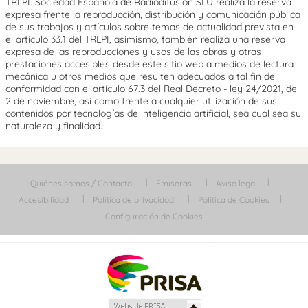
TRLPI. Sociedad Española de Radiodifusión SLU realiza la reserva
expresa frente la reproducción, distribución y comunicación pública
de sus trabajos y artículos sobre temas de actualidad prevista en
el artículo 33.1 del TRLPI, asimismo, también realiza una reserva
expresa de las reproducciones y usos de las obras y otras
prestaciones accesibles desde este sitio web a medios de lectura
mecánica u otros medios que resulten adecuados a tal fin de
conformidad con el artículo 67.3 del Real Decreto - ley 24/2021, de
2 de noviembre, así como frente a cualquier utilización de sus
contenidos por tecnologías de inteligencia artificial, sea cual sea su
naturaleza y finalidad.
Quiénes somos / Contacta
Emisoras
Aviso legal
Accesibilidad
Política de privacidad
Política de Cookies
Configuración de Cookies