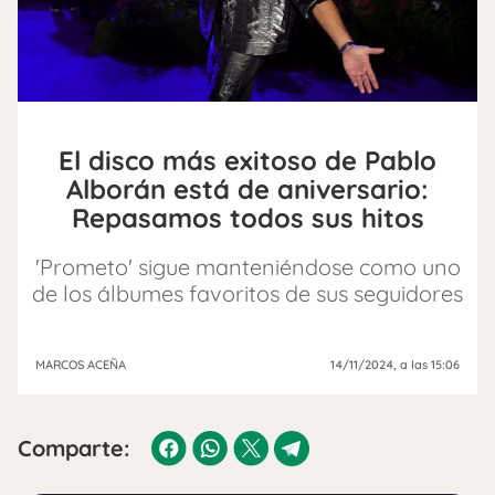
El disco más exitoso de Pablo
Alborán está de aniversario:
Repasamos todos sus hitos
'Prometo' sigue manteniéndose como uno
de los álbumes favoritos de sus seguidores
MARCOS ACEÑA
14/11/2024
, a las 15:06
Comparte: