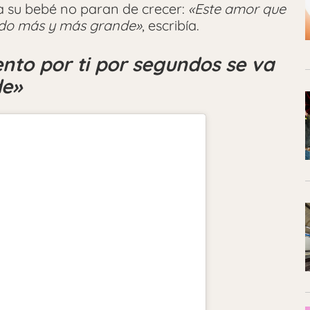
a su bebé no paran de crecer:
«Este amor que
endo más y más grande»
, escribía.
nto por ti por segundos se va
de»