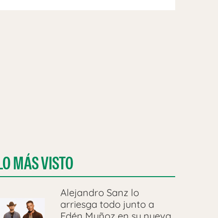
LO MÁS VISTO
Alejandro Sanz lo
arriesga todo junto a
Edén Muñoz en su nueva