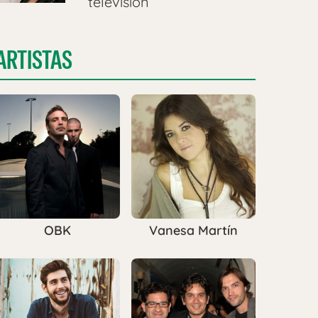
televisión
ARTISTAS
OBK
Vanesa Martín