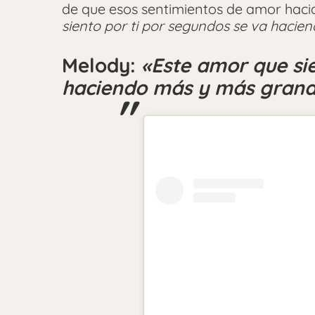
de que esos sentimientos de amor haci
siento por ti por segundos se va haci
Melody:
«Este amor que sie
haciendo más y más gran