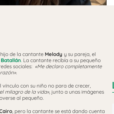
r hijo de la cantante
Melody
y su pareja, el
 Batallán
.
La cantante recibía a su pequeño
redes sociales:
«Me declaro completamente
razón».
l vínculo con su niño no para de crecer,
l milagro de la vida»,
junto a unas imágenes
overse al pequeño.
Cairo
, pero la cantante se está dando cuenta