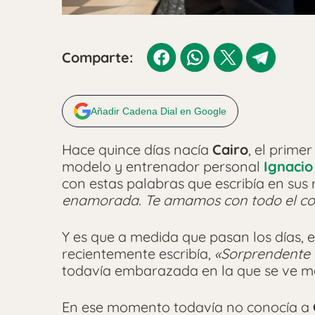
Comparte:
Añadir Cadena Dial en Google
Hace quince días nacía
Cairo
, el prime
modelo y entrenador personal
Ignacio
con estas palabras que escribía en sus 
enamorada. Te amamos con todo el co
Y es que a medida que pasan los días, e
recientemente escribía,
«Sorprendente e
todavía embarazada en la que se ve m
En ese momento todavía no conocía a