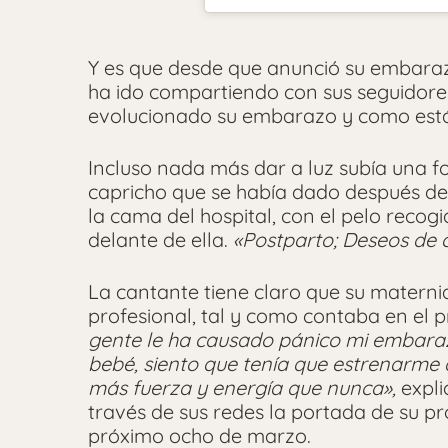
Y es que desde que anunció su embaraz
ha ido compartiendo con sus seguidore
evolucionado su embarazo y como está 
Incluso nada más dar a luz subía una fo
capricho que se había dado después del
la cama del hospital, con el pelo reco
delante de ella.
«Postparto; Deseos de 
La cantante tiene claro que su matern
profesional, tal y como contaba en el
gente le ha causado pánico mi embarazo
bebé, siento que tenía que estrenarme
más fuerza y energía que nunca»,
expli
través de sus redes la portada de su pr
próximo ocho de marzo.