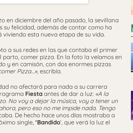
o en diciembre del año pasado, la sevillana
s su felicidad, además de contar como ha
viviendo esta nueva etapa de su vida.
to a sus redes en las que contaba el primer
 parto, comer pizza. En la foto la veíamos en
gido y en camisón, con dos enormes pizzas
comer Pizza…»,
escribía.
idad no afectará para nada a su carrera
 programa
Fiesta
antes de dar a luz:
«A la
. No voy a dejar la música, voy a tener un
 ahora, pero eso no me impide nada. Tengo
caba. De hecho hace unos días mostraba a
óximo single,
‘Bandido
‘, que verá la luz el