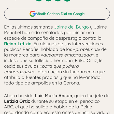
Añadir Cadena Dial en Google
En las últimas semanas
Jaime del Burgo
y Jaime
Peñafiel han sido señalados por iniciar una
especie de campaña de desprestigio contra la
Reina Letizia
. En algunas de sus intervenciones
públicas Peñafiel hablaba de los «
problemas
» de
la monarca para «
quedarse embarazada
«, e
incluso que su fallecida hermana, Erika Ortiz, le
cedió sus óvulos «
para que pudiera
embarazarse»
. Información sin fundamento que
atribuía a fuentes propias y que ha levantado
todo tipo de ampollas en la Corona.
Ahora ha sido
Luis María Anson
, quien fue jefe de
Letizia Ortiz
durante su etapa en el periódico
ABC, el que ha salido a hablar de la Reina
recordando cómo era esta antes de unir su vida a