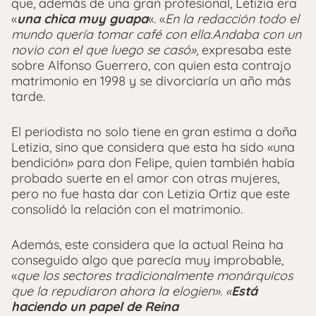
que, además de una gran profesional, Letizia era
«
una chica muy guapa
«. «
En la redacción todo el
mundo quería tomar café con ella.Andaba con un
novio con el que luego se casó»,
expresaba este
sobre Alfonso Guerrero, con quien esta contrajo
matrimonio en 1998 y se divorciaría un año más
tarde.
El periodista no solo tiene en gran estima a doña
Letizia, sino que considera que esta ha sido «una
bendición» para don Felipe, quien también había
probado suerte en el amor con otras mujeres,
pero no fue hasta dar con Letizia Ortiz que este
consolidó la relación con el matrimonio.
Además, este considera que la actual Reina ha
conseguido algo que parecía muy improbable,
«
que los sectores tradicionalmente monárquicos
que la repudiaron ahora la elogien». «
Está
haciendo un papel de Reina