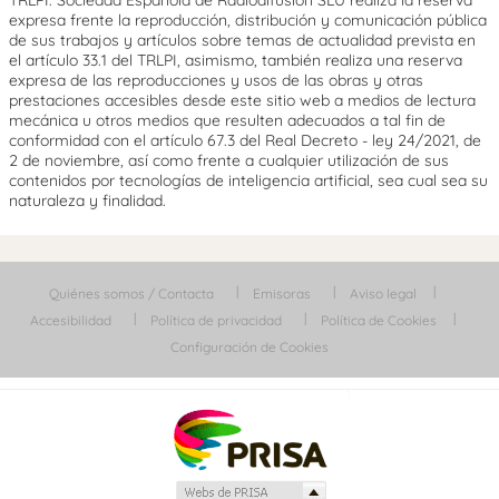
TRLPI. Sociedad Española de Radiodifusión SLU realiza la reserva
expresa frente la reproducción, distribución y comunicación pública
de sus trabajos y artículos sobre temas de actualidad prevista en
el artículo 33.1 del TRLPI, asimismo, también realiza una reserva
expresa de las reproducciones y usos de las obras y otras
prestaciones accesibles desde este sitio web a medios de lectura
mecánica u otros medios que resulten adecuados a tal fin de
conformidad con el artículo 67.3 del Real Decreto - ley 24/2021, de
2 de noviembre, así como frente a cualquier utilización de sus
contenidos por tecnologías de inteligencia artificial, sea cual sea su
naturaleza y finalidad.
Quiénes somos / Contacta
Emisoras
Aviso legal
Accesibilidad
Política de privacidad
Política de Cookies
Configuración de Cookies