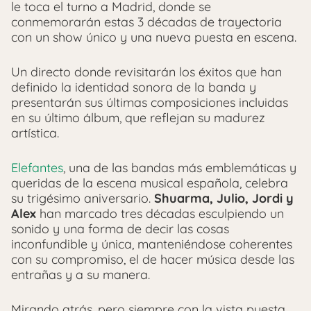
le toca el turno a Madrid, donde se
conmemorarán estas 3 décadas de trayectoria
con un show único y una nueva puesta en escena.
Un directo donde revisitarán los éxitos que han
definido la identidad sonora de la banda y
presentarán sus últimas composiciones incluidas
en su último álbum, que reflejan su madurez
artística.
Elefantes
, una de las bandas más emblemáticas y
queridas de la escena musical española, celebra
su trigésimo aniversario.
Shuarma, Julio, Jordi y
Alex
han marcado tres décadas esculpiendo un
sonido y una forma de decir las cosas
inconfundible y única, manteniéndose coherentes
con su compromiso, el de hacer música desde las
entrañas y a su manera.
Mirando atrás, pero siempre con la vista puesta