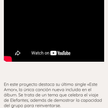
En este proyecto destaca su último single «Este
Amor», la única canción nueva incluida en el
álbum. Se trata de un tema que celebra el viaje
de Elefantes, además de demostrar la capacidad
del grupo para reinventarse.