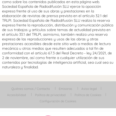
como sobre los contenidos publicados en esta página web.
Sociedad Española de Radiodifusión SLU ejerce la oposición
expresa frente al uso de sus obras y prestaciones en la
elaboración de revistas de prensa prevista en el artículo 32.1 del
TRLPI. Sociedad Española de Radiodifusión SLU realiza la reserva
expresa frente la reproducción, distribución y comunicación pública
de sus trabajos y artículos sobre temas de actualidad prevista en
el artículo 33.1 del TRLPI, asimismo, también realiza una reserva
expresa de las reproducciones y usos de las obras y otras
prestaciones accesibles desde este sitio web a medios de lectura
mecánica u otros medios que resulten adecuados a tal fin de
conformidad con el artículo 67.3 del Real Decreto - ley 24/2021, de
2 de noviembre, así como frente a cualquier utilización de sus
contenidos por tecnologías de inteligencia artificial, sea cual sea su
naturaleza y finalidad.
Quiénes somos / Contacta
Emisoras
Aviso legal
Accesibilidad
Política de privacidad
Política de Cookies
Configuración de Cookies