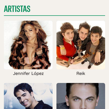
ARTISTAS
Jennifer López
Reik