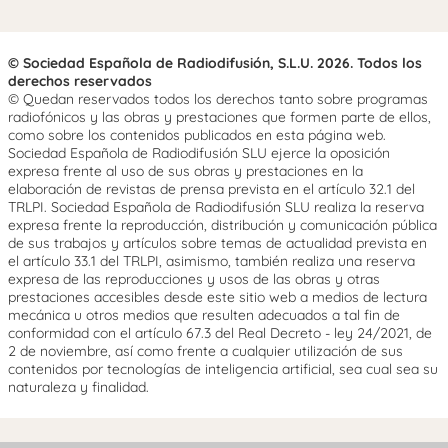
© Sociedad Española de Radiodifusión, S.L.U. 2026. Todos los
derechos reservados
© Quedan reservados todos los derechos tanto sobre programas
radiofónicos y las obras y prestaciones que formen parte de ellos,
como sobre los contenidos publicados en esta página web.
Sociedad Española de Radiodifusión SLU ejerce la oposición
expresa frente al uso de sus obras y prestaciones en la
elaboración de revistas de prensa prevista en el artículo 32.1 del
TRLPI. Sociedad Española de Radiodifusión SLU realiza la reserva
expresa frente la reproducción, distribución y comunicación pública
de sus trabajos y artículos sobre temas de actualidad prevista en
el artículo 33.1 del TRLPI, asimismo, también realiza una reserva
expresa de las reproducciones y usos de las obras y otras
prestaciones accesibles desde este sitio web a medios de lectura
mecánica u otros medios que resulten adecuados a tal fin de
conformidad con el artículo 67.3 del Real Decreto - ley 24/2021, de
2 de noviembre, así como frente a cualquier utilización de sus
contenidos por tecnologías de inteligencia artificial, sea cual sea su
naturaleza y finalidad.