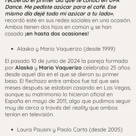
recuerdo el primer día que te conocí en UPA
Dance. Me pediste azúcar para el café. Ese
mismo día dejé todo mi azúcar a tu lado»
,
recordó este en sus redes sociales en una ocasión.
Ambos tienen dos hijos en común y se han
casado
¡en hasta dos ocasiones!
Alaska y Mario Vaquerizo (desde 1999)
El pasado 10 de junio de 2024 la pareja formada
por
Alaska
y
Mario Vaquerizo
celebraba 25 años
desde aquel día en el que se dieron su primer
beso. El flechazo entre ambos fue tal que seis
meses después se estaban casando en Las Vegas,
aunque su matrimonio lo hicieron oficial en
España en mayo de 2011, algo que pudimos seguir
muy de cerca a través del
reality
que ambos
tenían en televisión.
Laura Pausini y Paolo Carta (desde 2005)