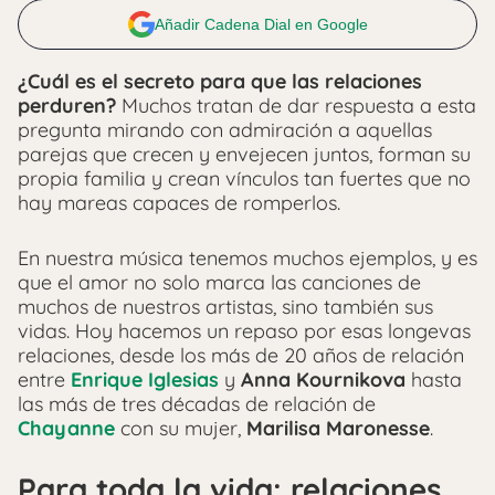
Añadir Cadena Dial en Google
¿Cuál es el secreto para que las relaciones
perduren?
Muchos tratan de dar respuesta a esta
pregunta mirando con admiración a aquellas
parejas que crecen y envejecen juntos, forman su
propia familia y crean vínculos tan fuertes que no
hay mareas capaces de romperlos.
En nuestra música tenemos muchos ejemplos, y es
que el amor no solo marca las canciones de
muchos de nuestros artistas, sino también sus
vidas. Hoy hacemos un repaso por esas longevas
relaciones, desde los más de 20 años de relación
entre
Enrique Iglesias
y
Anna Kournikova
hasta
las más de tres décadas de relación de
Chayanne
con su mujer,
Marilisa Maronesse
.
Para toda la vida: relaciones