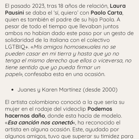
El pasado 2023, tras 18 años de relación,
Laura
Pausini
se daba el ‘sí, quiero’ con
Paolo Carta
,
quien es también el padre de su hija Paola. A
pesar de todo el tiempo que llevaban juntos
ambos no habían dado este paso por un gesto de
solidaridad de la italiana con el colectivo
LGTBIQ+. «
Mis amigos homosexuales no se
pueden casar en mi tierra y hasta que yo no
tenga el mismo derecho que ellos o viceversa, no
tiene sentido que yo pueda firmar un
papel»,
confesaba esta en una ocasión.
Juanes y Karen Martínez (desde 2000)
El artista colombiano conoció a la que sería su
mujer en el rodaje del videoclip
Podemos
hacernos daño
, donde esta hacía de modelo.
«
Esa canción nos conectó
«, ha reconocido el
artista en alguna ocasión. Este, ayudado por
algunos amigos, tuvo que superar su timidez para