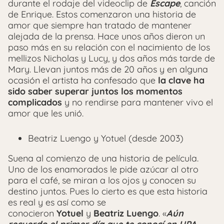
durante el rodaje del videoclip de
Escape
, canción
de Enrique. Estos comenzaron una historia de
amor que siempre han tratado de mantener
alejada de la prensa. Hace unos años dieron un
paso más en su relación con el nacimiento de los
mellizos Nicholas y Lucy, y dos años más tarde de
Mary. Llevan juntos más de 20 años y en alguna
ocasión el artista ha confesado que
la clave ha
sido saber superar juntos los momentos
complicados
y no rendirse para mantener vivo el
amor que les unió.
Beatriz Luengo y Yotuel (desde 2003)
Suena al comienzo de una historia de película.
Uno de los enamorados le pide azúcar al otro
para el café, se miran a los ojos y conocen su
destino juntos. Pues lo cierto es que esta historia
es real y es así como se
conocieron
Yotuel
y
Beatriz Luengo
. «
Aún