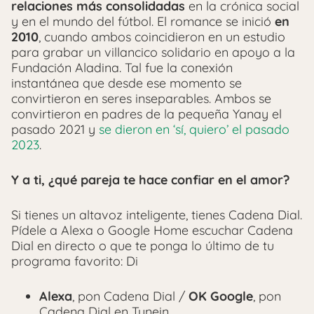
relaciones más consolidadas
en la crónica social
y en el mundo del fútbol. El romance se inició
en
2010
, cuando ambos coincidieron en un estudio
para grabar un villancico solidario en apoyo a la
Fundación Aladina. Tal fue la conexión
instantánea que desde ese momento se
convirtieron en seres inseparables. Ambos se
convirtieron en padres de la pequeña Yanay el
pasado 2021 y
se dieron en ‘sí, quiero’ el pasado
2023
.
Y a ti, ¿qué pareja te hace confiar en el amor?
Si tienes un altavoz inteligente, tienes Cadena Dial.
Pídele a Alexa o Google Home escuchar Cadena
Dial en directo o que te ponga lo último de tu
programa favorito: Di
Alexa
, pon Cadena Dial /
OK Google
, pon
Cadena Dial en Tunein