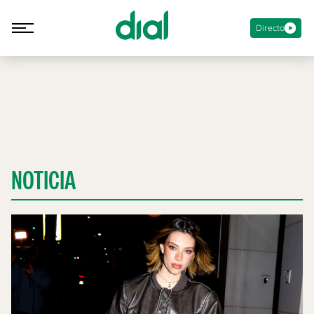
Directo
NOTICIA