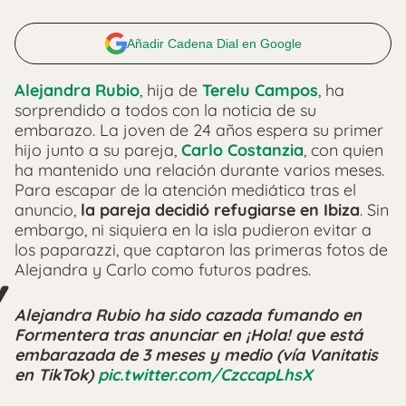
Añadir Cadena Dial en Google
Alejandra Rubio
, hija de
Terelu Campos
, ha
sorprendido a todos con la noticia de su
embarazo. La joven de 24 años espera su primer
hijo junto a su pareja,
Carlo Costanzia
, con quien
ha mantenido una relación durante varios meses.
Para escapar de la atención mediática tras el
anuncio,
la pareja decidió refugiarse en Ibiza
. Sin
embargo, ni siquiera en la isla pudieron evitar a
los paparazzi, que captaron las primeras fotos de
Alejandra y Carlo como futuros padres.
Alejandra Rubio ha sido cazada fumando en
Formentera tras anunciar en ¡Hola! que está
embarazada de 3 meses y medio (vía Vanitatis
en TikTok)
pic.twitter.com/CzccapLhsX