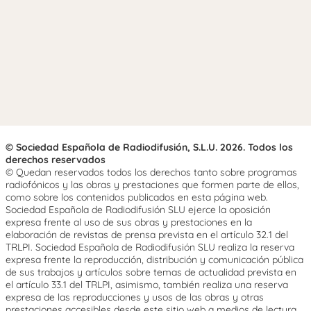
© Sociedad Española de Radiodifusión, S.L.U. 2026. Todos los
derechos reservados
© Quedan reservados todos los derechos tanto sobre programas
radiofónicos y las obras y prestaciones que formen parte de ellos,
como sobre los contenidos publicados en esta página web.
Sociedad Española de Radiodifusión SLU ejerce la oposición
expresa frente al uso de sus obras y prestaciones en la
elaboración de revistas de prensa prevista en el artículo 32.1 del
TRLPI. Sociedad Española de Radiodifusión SLU realiza la reserva
expresa frente la reproducción, distribución y comunicación pública
de sus trabajos y artículos sobre temas de actualidad prevista en
el artículo 33.1 del TRLPI, asimismo, también realiza una reserva
expresa de las reproducciones y usos de las obras y otras
prestaciones accesibles desde este sitio web a medios de lectura