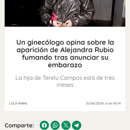
Un ginecólogo opina sobre la
aparición de Alejandra Rubio
fumando tras anunciar su
embarazo
La hija de Terelu Campos está de tres
meses
LOLA RABAL
21/06/2024
, a las 10:14
Comparte: