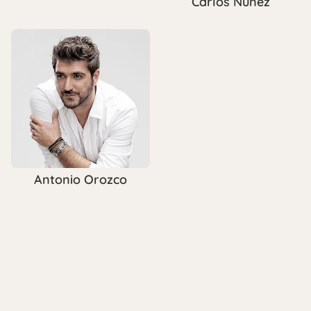
Carlos Núñez
Antonio Orozco