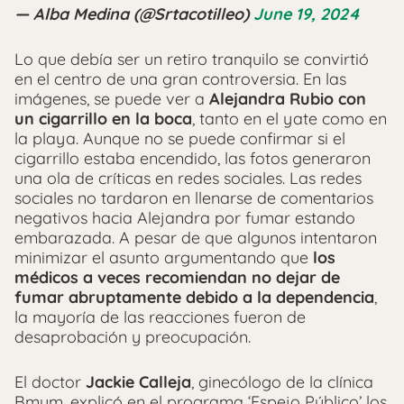
— Alba Medina (@Srtacotilleo)
June 19, 2024
Lo que debía ser un retiro tranquilo se convirtió
en el centro de una gran controversia. En las
imágenes, se puede ver a
Alejandra Rubio con
un cigarrillo en la boca
, tanto en el yate como en
la playa. Aunque no se puede confirmar si el
cigarrillo estaba encendido, las fotos generaron
una ola de críticas en redes sociales. Las redes
sociales no tardaron en llenarse de comentarios
negativos hacia Alejandra por fumar estando
embarazada. A pesar de que algunos intentaron
minimizar el asunto argumentando que
los
médicos a veces recomiendan no dejar de
fumar abruptamente debido a la dependencia
,
la mayoría de las reacciones fueron de
desaprobación y preocupación.
El doctor
Jackie Calleja
, ginecólogo de la clínica
Bmum, explicó en el programa ‘Espejo Público’ los