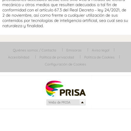
mecánica u otros medios que resulten adecuados a tal fin de
conformidad con el artículo 67.3 del Real Decreto - ley 24/2021, de
2 de noviembre, así como frente a cualquier utilización de sus
contenidos por tecnologías de inteligencia artificial, sea cual sea su
naturaleza y finalidad.
Quiénes somos / Contacta
Emisoras
Aviso legal
Accesibilidad
Política de privacidad
Política de Cookies
Configuración de Cookies