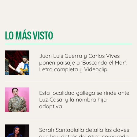
LO MÁS VISTO
Juan Luis Guerra y Carlos Vives
ponen paisaje a ‘Buscando el Mar’:
Letra completa y Videoclip
Esta localidad gallega se rinde ante
Luz Casal y la nombra hija
adoptiva
Sarah Santaolalla detalla las claves
que hay detrás del ático comprado