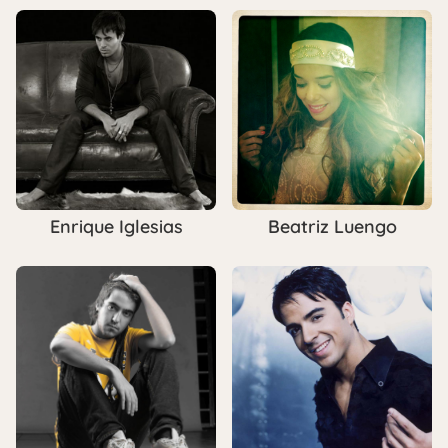
Enrique Iglesias
Beatriz Luengo