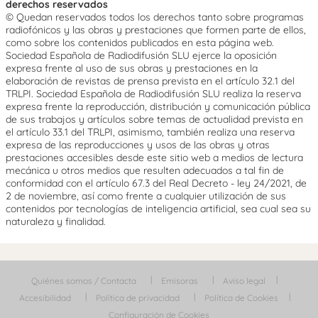
derechos reservados
© Quedan reservados todos los derechos tanto sobre programas
radiofónicos y las obras y prestaciones que formen parte de ellos,
como sobre los contenidos publicados en esta página web.
Sociedad Española de Radiodifusión SLU ejerce la oposición
expresa frente al uso de sus obras y prestaciones en la
elaboración de revistas de prensa prevista en el artículo 32.1 del
TRLPI. Sociedad Española de Radiodifusión SLU realiza la reserva
expresa frente la reproducción, distribución y comunicación pública
de sus trabajos y artículos sobre temas de actualidad prevista en
el artículo 33.1 del TRLPI, asimismo, también realiza una reserva
expresa de las reproducciones y usos de las obras y otras
prestaciones accesibles desde este sitio web a medios de lectura
mecánica u otros medios que resulten adecuados a tal fin de
conformidad con el artículo 67.3 del Real Decreto - ley 24/2021, de
2 de noviembre, así como frente a cualquier utilización de sus
contenidos por tecnologías de inteligencia artificial, sea cual sea su
naturaleza y finalidad.
Quiénes somos / Contacta
Emisoras
Aviso legal
Accesibilidad
Política de privacidad
Política de Cookies
Configuración de Cookies