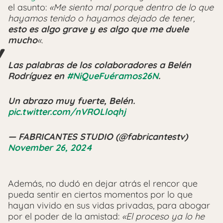
el asunto:
«Me siento mal porque dentro de lo que
hayamos tenido o hayamos dejado de tener,
esto es algo grave y es algo que me duele
mucho
«.
Las palabras de los colaboradores a Belén
Rodríguez en
#NiQueFuéramos26N
.
Un abrazo muy fuerte, Belén.
pic.twitter.com/nVROLloqhj
— FABRICANTES STUDIO (@fabricantestv)
November 26, 2024
Además, no dudó en dejar atrás el rencor que
pueda sentir en ciertos momentos por lo que
hayan vivido en sus vidas privadas, para abogar
por el poder de la amistad:
«El proceso ya lo he