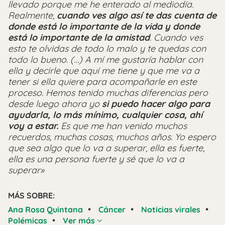
llevado porque me he enterado al mediodía.
Realmente,
cuando ves algo así te das cuenta de
donde está lo importante de la vida y donde
está lo importante de la amistad
. Cuando ves
esto te olvidas de todo lo malo y te quedas con
todo lo bueno. (…) A mí me gustaría hablar con
ella y decirle que aquí me tiene y que me va a
tener si ella quiere para acompañarle en este
proceso. Hemos tenido muchas diferencias pero
desde luego ahora yo
si puedo hacer algo para
ayudarla, lo más mínimo, cualquier cosa, ahí
voy a estar.
Es que me han venido muchos
recuerdos, muchas cosas, muchos años. Yo espero
que sea algo que lo va a superar, ella es fuerte,
ella es una persona fuerte y sé que lo va a
superar»
MÁS SOBRE:
•
•
•
Ana Rosa Quintana
Cáncer
Noticias virales
•
Polémicas
Ver más