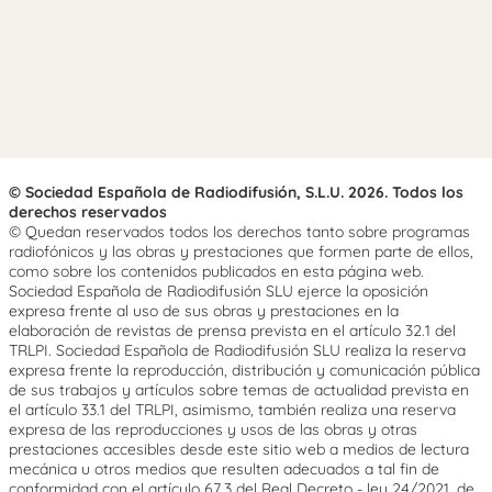
© Sociedad Española de Radiodifusión, S.L.U. 2026. Todos los
derechos reservados
© Quedan reservados todos los derechos tanto sobre programas
radiofónicos y las obras y prestaciones que formen parte de ellos,
como sobre los contenidos publicados en esta página web.
Sociedad Española de Radiodifusión SLU ejerce la oposición
expresa frente al uso de sus obras y prestaciones en la
elaboración de revistas de prensa prevista en el artículo 32.1 del
TRLPI. Sociedad Española de Radiodifusión SLU realiza la reserva
expresa frente la reproducción, distribución y comunicación pública
de sus trabajos y artículos sobre temas de actualidad prevista en
el artículo 33.1 del TRLPI, asimismo, también realiza una reserva
expresa de las reproducciones y usos de las obras y otras
prestaciones accesibles desde este sitio web a medios de lectura
mecánica u otros medios que resulten adecuados a tal fin de
conformidad con el artículo 67.3 del Real Decreto - ley 24/2021, de