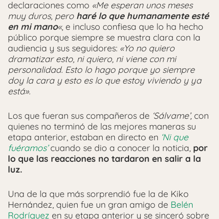
declaraciones como
«Me esperan unos meses
muy duros, pero
haré lo que humanamente esté
en mi mano
«
, e incluso confiesa que lo ha hecho
público porque siempre se muestra clara con la
audiencia y sus seguidores:
«Yo no quiero
dramatizar esto, ni quiero, ni viene con mi
personalidad. Esto lo hago porque yo siempre
doy la cara y esto es lo que estoy viviendo y ya
está».
Los que fueran sus compañeros de
‘Sálvame’,
con
quienes no terminó de las mejores maneras su
etapa anterior, estaban en directo en
‘Ni que
fuéramos’
cuando se dio a conocer la noticia,
por
lo que las reacciones no tardaron en salir a la
luz.
Una de la que más sorprendió fue la de Kiko
Hernández, quien fue un gran amigo de
Belén
Rodríguez
en su etapa anterior y se sinceró sobre