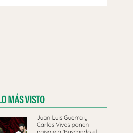
LO MÁS VISTO
Juan Luis Guerra y
Carlos Vives ponen
paisaje a ‘Buscando el