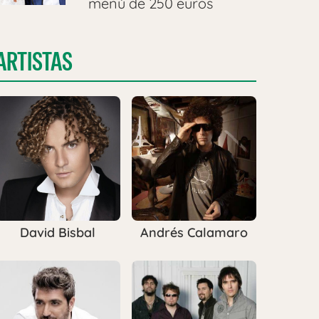
menú de 250 euros
ARTISTAS
David Bisbal
Andrés Calamaro