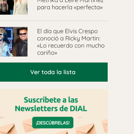
para hacerla «perfecta»
El día que Elvis Crespo
conoció a Ricky Martin:
«Lo recuerdo con mucho
cariño»
Ver toda la lista