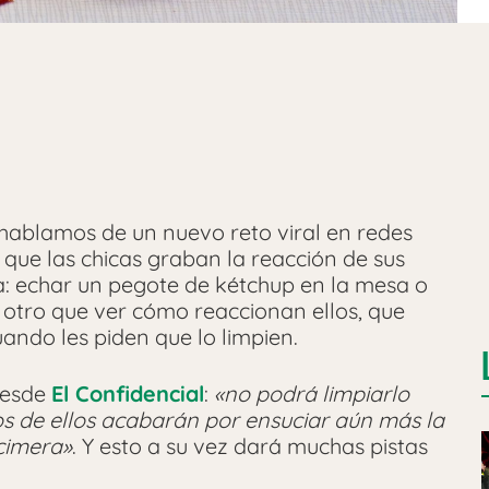
e hablamos de un nuevo reto viral en redes
l que las chicas graban la reacción de sus
a: echar un pegote de kétchup en la mesa o
es otro que ver cómo reaccionan ellos, que
ndo les piden que lo limpien.
desde
El Confidencial
:
«no podrá limpiarlo
s de ellos acabarán por ensuciar aún más la
ncimera»
. Y esto a su vez dará muchas pistas