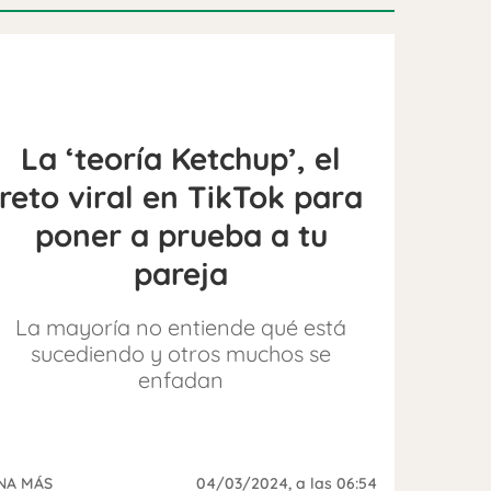
La ‘teoría Ketchup’, el
reto viral en TikTok para
poner a prueba a tu
pareja
La mayoría no entiende qué está
sucediendo y otros muchos se
enfadan
NA MÁS
04/03/2024
, a las 06:54