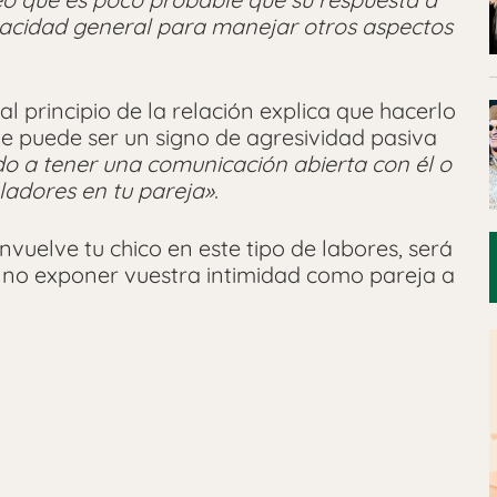
apacidad general para manejar otros aspectos
l principio de la relación explica que hacerlo
 puede ser un signo de agresividad pasiva
o a tener una comunicación abierta con él o
adores en tu pareja».
nvuelve tu chico en este tipo de labores, será
y no exponer vuestra intimidad como pareja a