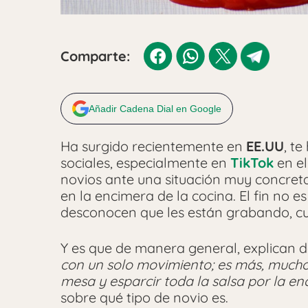
Comparte:
Añadir Cadena Dial en Google
Ha surgido recientemente en
EE.UU
, t
sociales, especialmente en
TikTok
en e
novios ante una situación muy concret
en la encimera de la cocina. El fin no 
desconocen que les están grabando, cua
Y es que de manera general, explican 
con un solo movimiento; es más, mucho
mesa y esparcir toda la salsa por la e
sobre qué tipo de novio es.