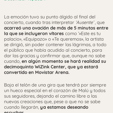
La emoción tuvo su punto álgido al final del
concierto, cuando tras interpretar
‘Ausente’
, que
acarreó una ovación de más de 5 minutos entre
la que se incluyeron vítores
como ‘»Este es tu
palacio», «Equipazo» o «Te queremos», la artista
se dirigió, sin poder contener las lágrimas, a todo
el público que había acudido al concierto, para
dar las gracias y confirmar que, aunque no sabe
cuando,
en algún momento se hará realidad su
decimoquinto WiZink Center, que ya estará
convertido en Movistar Arena.
Baja el telón de una gira que tendrá por siempre
un hueco especial en el corazón de Malú y todos
sus seguidores, dejando el camino libre a las
nuevas creaciones que, pese a que no se sabe
cuando llegarán,
ya estamos deseando
escuchar.