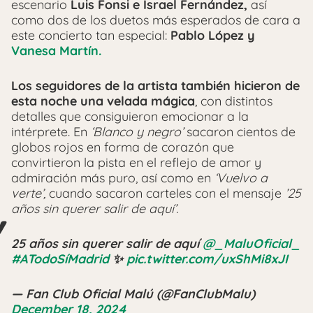
escenario
Luis Fonsi e Israel Fernández,
así
como dos de los duetos más esperados de cara a
este concierto tan especial:
Pablo López y
Vanesa Martín.
Los seguidores de la artista también hicieron de
esta noche una velada mágica
, con distintos
detalles que consiguieron emocionar a la
intérprete. En
‘Blanco y negro’
sacaron cientos de
globos rojos en forma de corazón que
convirtieron la pista en el reflejo de amor y
admiración más puro, así como en
‘Vuelvo a
verte’,
cuando sacaron carteles con el mensaje
’25
años sin querer salir de aquí’.
25 años sin querer salir de aquí
@_MaluOficial_
#ATodoSíMadrid
✨
pic.twitter.com/uxShMi8xJI
— Fan Club Oficial Malú (@FanClubMalu)
December 18, 2024