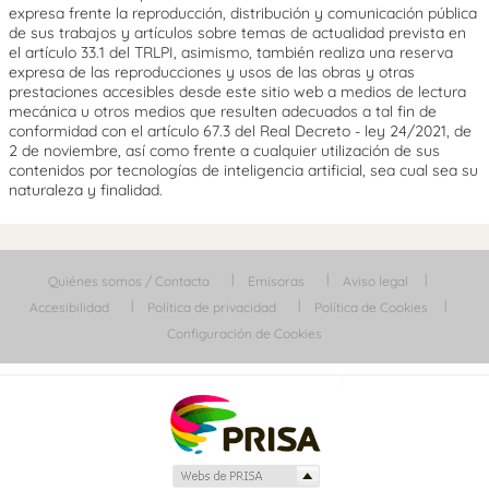
expresa frente la reproducción, distribución y comunicación pública
de sus trabajos y artículos sobre temas de actualidad prevista en
el artículo 33.1 del TRLPI, asimismo, también realiza una reserva
expresa de las reproducciones y usos de las obras y otras
prestaciones accesibles desde este sitio web a medios de lectura
mecánica u otros medios que resulten adecuados a tal fin de
conformidad con el artículo 67.3 del Real Decreto - ley 24/2021, de
2 de noviembre, así como frente a cualquier utilización de sus
contenidos por tecnologías de inteligencia artificial, sea cual sea su
naturaleza y finalidad.
Quiénes somos / Contacta
Emisoras
Aviso legal
Accesibilidad
Política de privacidad
Política de Cookies
Configuración de Cookies