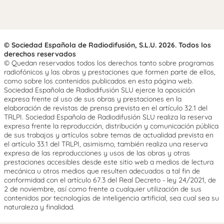
© Sociedad Española de Radiodifusión, S.L.U. 2026. Todos los
derechos reservados
© Quedan reservados todos los derechos tanto sobre programas
radiofónicos y las obras y prestaciones que formen parte de ellos,
como sobre los contenidos publicados en esta página web.
Sociedad Española de Radiodifusión SLU ejerce la oposición
expresa frente al uso de sus obras y prestaciones en la
elaboración de revistas de prensa prevista en el artículo 32.1 del
TRLPI. Sociedad Española de Radiodifusión SLU realiza la reserva
expresa frente la reproducción, distribución y comunicación pública
de sus trabajos y artículos sobre temas de actualidad prevista en
el artículo 33.1 del TRLPI, asimismo, también realiza una reserva
expresa de las reproducciones y usos de las obras y otras
prestaciones accesibles desde este sitio web a medios de lectura
mecánica u otros medios que resulten adecuados a tal fin de
conformidad con el artículo 67.3 del Real Decreto - ley 24/2021, de
2 de noviembre, así como frente a cualquier utilización de sus
contenidos por tecnologías de inteligencia artificial, sea cual sea su
naturaleza y finalidad.