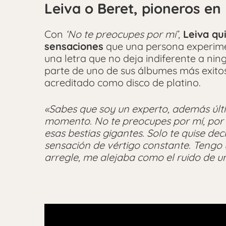
Leiva o Beret, pioneros en 
Con
‘No te preocupes por mí’
,
Leiva qui
sensaciones
que una persona experim
una letra que no deja indiferente a ni
parte de uno de sus álbumes más exito
acreditado como disco de platino.
«Sabes que soy un experto, además úl
momento. No te preocupes por mí, por 
esas bestias gigantes. Solo te quise dec
sensación de vértigo constante. Tengo u
arregle, me alejaba como el ruido de u