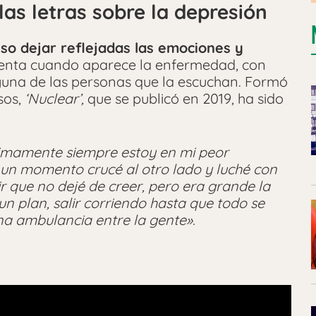
las letras sobre la depresión
so dejar reflejadas las emociones y
enta cuando aparece la enfermedad, con
nguna de las personas que la escuchan. Formó
sos,
‘Nuclear’,
que se publicó en 2019, ha sido
timamente siempre estoy en mi peor
un momento crucé al otro lado y luché con
ir que no dejé de creer, pero era grande la
n plan, salir corriendo hasta que todo se
na ambulancia entre la gente».