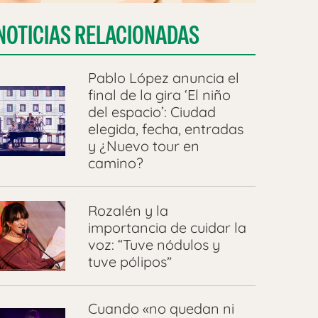
NOTICIAS RELACIONADAS
Pablo López anuncia el
final de la gira ‘El niño
del espacio’: Ciudad
elegida, fecha, entradas
y ¿Nuevo tour en
camino?
Rozalén y la
importancia de cuidar la
voz: “Tuve nódulos y
tuve pólipos”
Cuando «no quedan ni