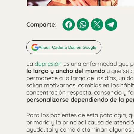
Comparte:
Añadir Cadena Dial en Google
La
depresión
es una enfermedad que 
lo largo y ancho del mundo
y que se c
permanece a lo largo de los días, unida
solían motivarnos, cambios en los hábi
concentración respecta, cansancio y fa
personalizarse dependiendo de la pe
Para los pacientes de esta patología, 
primaria y la principal causa de atenci
ayuda, tal y como dictaminan algunos e