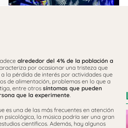
padece
alrededor del 4% de la población a
aracteriza por ocasionar una tristeza que
 a la pérdida de interés por actividades que
tos de alimentación, problemas en lo que a
tiga, entre otros
síntomas que pueden
rsona que la experimente
.
que es una de las más frecuentes en atención
ón psicológica, la música podría ser una gran
studios científicos. Además, hay algunos