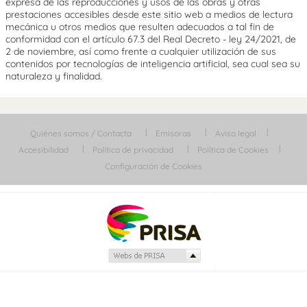
expresa de las reproducciones y usos de las obras y otras
prestaciones accesibles desde este sitio web a medios de lectura
mecánica u otros medios que resulten adecuados a tal fin de
conformidad con el artículo 67.3 del Real Decreto - ley 24/2021, de
2 de noviembre, así como frente a cualquier utilización de sus
contenidos por tecnologías de inteligencia artificial, sea cual sea su
naturaleza y finalidad.
Quiénes somos / Contacta
Emisoras
Aviso legal
Accesibilidad
Política de privacidad
Política de Cookies
Configuración de Cookies