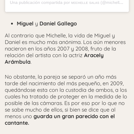
Una publicación compartida por ᴍɪᴄʜᴇʟʟᴇ sᴀʟᴀs (@michellesalasb)
Miguel
y
Daniel Gallego
Al contrario que Michelle, la vida de Miguel y
Daniel es mucho más anónima. Los aún menores
nacieron en los años 2007 y 2008, fruto de la
relación del artista con la actriz
Aracely
Arámbula
.
No obstante, la pareja se separó un año más
tarde del nacimiento del más pequeño, en 2009,
quedándose esta con la custodia de ambos, a los
cuales ha tratado de proteger en la medida de lo
posible de las cámaras. Es por eso por lo que no
se sabe mucho de ellos, si bien se dice que al
menos uno
guarda un gran parecido con el
cantante.