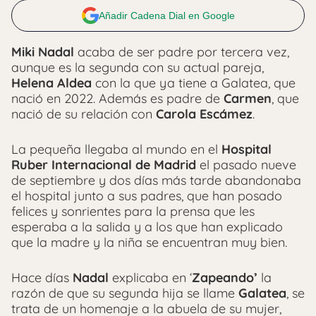
Añadir Cadena Dial en Google
Miki Nadal
acaba de ser padre por tercera vez,
aunque es la segunda con su actual pareja,
Helena Aldea
con la que ya tiene a Galatea, que
nació en 2022. Además es padre de
Carmen
, que
nació de su relación con
Carola Escámez
.
La pequeña llegaba al mundo en el
Hospital
Ruber Internacional de Madrid
el pasado nueve
de septiembre y dos días más tarde abandonaba
el hospital junto a sus padres, que han posado
felices y sonrientes para la prensa que les
esperaba a la salida y a los que han explicado
que la madre y la niña se encuentran muy bien.
Hace días
Nadal
explicaba en ‘
Zapeando’
la
razón de que su segunda hija se llame
Galatea
, se
trata de un homenaje a la abuela de su mujer,