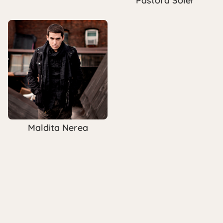
Pastora Soler
Maldita Nerea