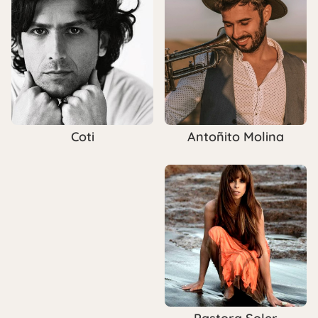
Antoñito Molina
Coti