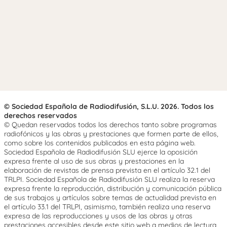
© Sociedad Española de Radiodifusión, S.L.U. 2026. Todos los
derechos reservados
© Quedan reservados todos los derechos tanto sobre programas
radiofónicos y las obras y prestaciones que formen parte de ellos,
como sobre los contenidos publicados en esta página web.
Sociedad Española de Radiodifusión SLU ejerce la oposición
expresa frente al uso de sus obras y prestaciones en la
elaboración de revistas de prensa prevista en el artículo 32.1 del
TRLPI. Sociedad Española de Radiodifusión SLU realiza la reserva
expresa frente la reproducción, distribución y comunicación pública
de sus trabajos y artículos sobre temas de actualidad prevista en
el artículo 33.1 del TRLPI, asimismo, también realiza una reserva
expresa de las reproducciones y usos de las obras y otras
prestaciones accesibles desde este sitio web a medios de lectura