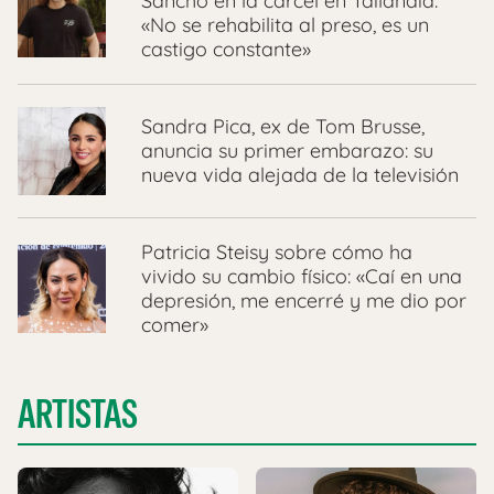
Sancho en la cárcel en Tailandia:
«No se rehabilita al preso, es un
castigo constante»
Sandra Pica, ex de Tom Brusse,
anuncia su primer embarazo: su
nueva vida alejada de la televisión
Patricia Steisy sobre cómo ha
vivido su cambio físico: «Caí en una
depresión, me encerré y me dio por
comer»
ARTISTAS