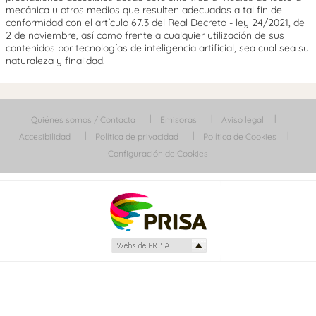
mecánica u otros medios que resulten adecuados a tal fin de
conformidad con el artículo 67.3 del Real Decreto - ley 24/2021, de
2 de noviembre, así como frente a cualquier utilización de sus
contenidos por tecnologías de inteligencia artificial, sea cual sea su
naturaleza y finalidad.
Quiénes somos / Contacta
Emisoras
Aviso legal
Accesibilidad
Política de privacidad
Política de Cookies
Configuración de Cookies