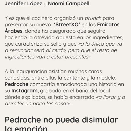
Jennifer López
y
Naomi Campbell
.
Y es que el cocinero organizó un
brunch
para
presentar su nuevo
‘StreetXO’
en los
Emiratos
Árabes
, donde ha asegurado que seguirá
haciendo la atrevida apuesta en los ingredientes,
que caracteriza su sello y que
«a lo único que va
a renunciar será al cerdo, pero que el resto de
ingredientes van a estar presentes».
A la inauguración asistían muchas caras
conocidas, entre ellas la cantante y la modelo.
Pedroche
compartía emocionada una historia en
su
Instagram
, grabada en el baño del local
dónde explicaba, se había encerrado
«a llorar y a
asimilar un poco las cosas
«.
Pedroche no puede disimular
la emoción