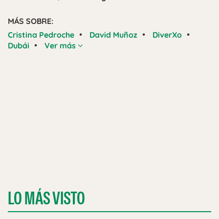
MÁS SOBRE:
•
•
•
Cristina Pedroche
David Muñoz
DiverXo
•
Dubái
Ver más
LO MÁS VISTO