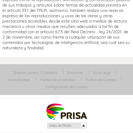
de sus trabajos y artículos sobre temas de actualidad prevista en
el artículo 33.1 del TRLPI, asimismo, también realiza una reserva
expresa de las reproducciones y usos de las obras y otras
prestaciones accesibles desde este sitio web a medios de lectura
mecánica u otros medios que resulten adecuados a tal fin de
conformidad con el artículo 67.3 del Real Decreto - ley 24/2021, de
2 de noviembre, así como frente a cualquier utilización de sus
contenidos por tecnologías de inteligencia artificial, sea cual sea su
naturaleza y finalidad.
Quiénes somos / Contacta
Emisoras
Aviso legal
Accesibilidad
Política de privacidad
Política de Cookies
Configuración de Cookies