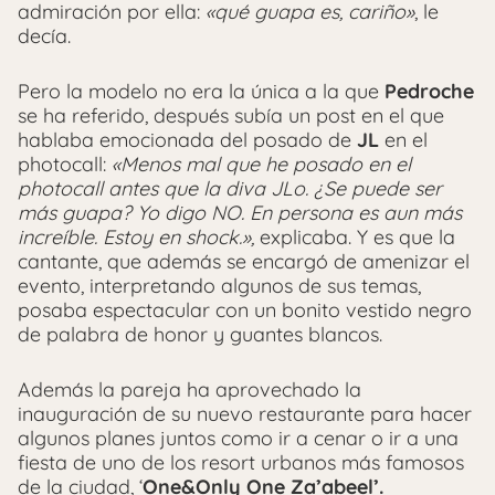
admiración por ella:
«qué guapa es, cariño»
, le
decía.
Pero la modelo no era la única a la que
Pedroche
se ha referido, después subía un post en el que
hablaba emocionada del posado de
JL
en el
photocall:
«Menos mal que he posado en el
photocall antes que la diva JLo. ¿Se puede ser
más guapa? Yo digo NO. En persona es aun más
increíble. Estoy en shock.»,
explicaba. Y es que la
cantante, que además se encargó de amenizar el
evento, interpretando algunos de sus temas,
posaba espectacular con un bonito vestido negro
de palabra de honor y guantes blancos.
Además la pareja ha aprovechado la
inauguración de su nuevo restaurante para hacer
algunos planes juntos como ir a cenar o ir a una
fiesta de uno de los resort urbanos más famosos
de la ciudad, ‘
One&Only One Za’abeel’.