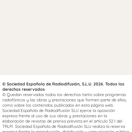
© Sociedad Española de Radiodifusión, S.L.U. 2026. Todos los
derechos reservados
© Quedan reservados todos los derechos tanto sobre programas
radiofónicos y las obras y prestaciones que formen parte de ellos,
como sobre los contenidos publicados en esta página web.
Sociedad Española de Radiodifusión SLU ejerce la oposición
expresa frente al uso de sus obras y prestaciones en la
elaboración de revistas de prensa prevista en el artículo 32.1 del
TRLPI. Sociedad Española de Radiodifusión SLU realiza la reserva
expresa frente la reproducción, distribución y comunicación pública