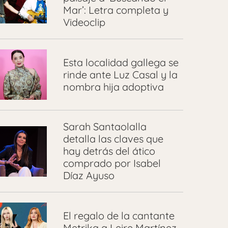
Mar’: Letra completa y
Videoclip
Esta localidad gallega se
rinde ante Luz Casal y la
nombra hija adoptiva
Sarah Santaolalla
detalla las claves que
hay detrás del ático
comprado por Isabel
Díaz Ayuso
El regalo de la cantante
Metrika a Leire Martínez