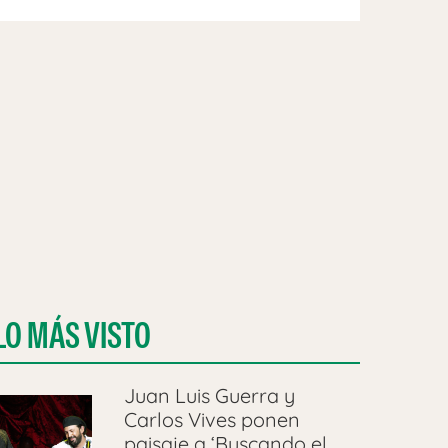
LO MÁS VISTO
Juan Luis Guerra y
Carlos Vives ponen
paisaje a ‘Buscando el