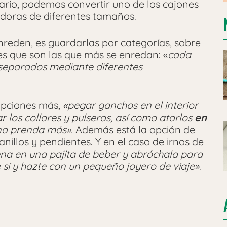
mario, podemos convertir uno de los cajones
doras de diferentes tamaños.
nreden, es guardarlas por categorías, sobre
res que son las que más se enredan: «
cada
, separados mediante diferentes
opciones más,
«pegar ganchos en el interior
r los collares y pulseras, así como atarlos
en
una prenda más».
Además está la opción de
illos y pendientes. Y en el caso de irnos de
na en una pajita de beber y abróchala para
e sí y hazte con un pequeño joyero de viaje»
.