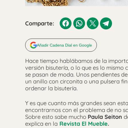
Comparte:
Añadir Cadena Dial en Google
Hace tiempo hablábamos de la importa
versión bisutería, o lo que es lo mismo
se pasan de moda. Unos pendientes de b
un anillo con circonita o una pulsera f
ordenar la bisutería.
Y es que cuanto más grandes sean esta
encontrarnos con el problema de no s
Sobre esto sabe mucho
Paula Seiton
d
explica en la
Revista El Mueble
.