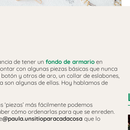
ncia de tener un
fondo de armario
en
 contar con algunas piezas básicas que nunca
otón y otros de aro, un collar de eslabones,
ina son algunas de ellas. Hoy hablamos de
s ‘piezas’ más fácilmente podemos
aber cómo ordenarlas para que se enreden.
e
@paula.unsitioparacadacosa
que lo