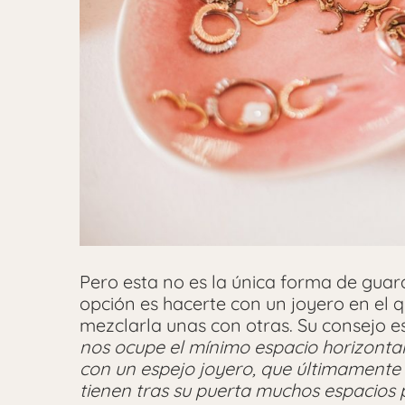
Pero esta no es la única forma de guar
opción es hacerte con un joyero en el q
mezclarla unas con otras. Su consejo e
nos ocupe el mínimo espacio horizonta
con un espejo joyero, que últimamente 
tienen tras su puerta muchos espacios 