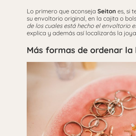
Lo primero que aconseja
Seiton
es, si 
su envoltorio original, en la cajita o b
de los cuales está hecho el envoltorio 
explica y además así localizarás la joy
Más formas de ordenar la 