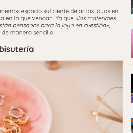
tenemos espacio suficiente dejar las joyas en
olsa en la que vengan. Ya que
«los materiales
están pensados para la joya en cuestión»
,
a de manera sencilla.
bisutería