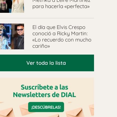
para hacerla «perfecta»
El día que Elvis Crespo
conoció a Ricky Martin:
«Lo recuerdo con mucho
cariño»
Ver toda la lista