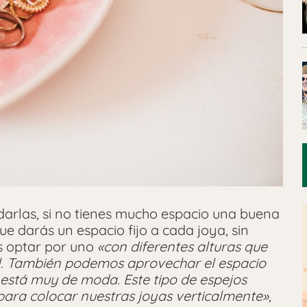
darlas, si no tienes mucho espacio una buena
ue darás un espacio fijo a cada joya, sin
s optar por uno
«con diferentes alturas que
l. También podemos aprovechar el espacio
está muy de moda. Este tipo de espejos
para colocar nuestras joyas verticalmente»,