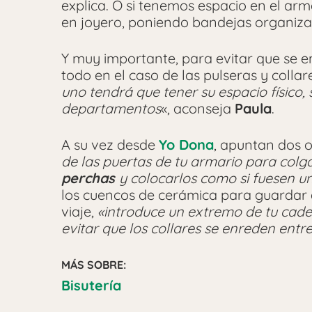
explica. O si tenemos espacio en el ar
en joyero, poniendo bandejas organiza
Y muy importante, para evitar que se e
todo en el caso de las pulseras y colla
uno tendrá que tener su espacio físico
departamentos
«, aconseja
Paula
.
A su vez desde
Yo Dona
, apuntan dos 
de las puertas de tu armario para colga
perchas
y colocarlos como si fuesen 
los cuencos de cerámica para guardar an
viaje,
«introduce un extremo de tu cade
evitar que los collares se enreden entr
MÁS SOBRE:
Bisutería