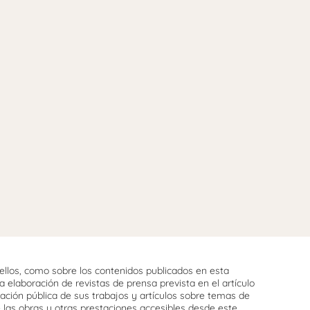
llos, como sobre los contenidos publicados en esta
 elaboración de revistas de prensa prevista en el artículo
cación pública de sus trabajos y artículos sobre temas de
e las obras y otras prestaciones accesibles desde este