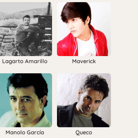
Lagarto Amarillo
Maverick
Manolo García
Queco