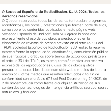
© Sociedad Española de Radiodifusión, S.L.U. 2026. Todos los
derechos reservados
© Quedan reservados todos los derechos tanto sobre programas
radiofónicos y las obras y prestaciones que formen parte de ellos,
como sobre los contenidos publicados en esta página web.
Sociedad Española de Radiodifusión SLU ejerce la oposición
expresa frente al uso de sus obras y prestaciones en la
elaboración de revistas de prensa prevista en el artículo 32.1 del
TRLPI. Sociedad Española de Radiodifusión SLU realiza la reserva
expresa frente la reproducción, distribución y comunicación pública
de sus trabajos y artículos sobre temas de actualidad prevista en
el artículo 33.1 del TRLPI, asimismo, también realiza una reserva
expresa de las reproducciones y usos de las obras y otras
prestaciones accesibles desde este sitio web a medios de lectura
mecánica u otros medios que resulten adecuados a tal fin de
conformidad con el artículo 67.3 del Real Decreto - ley 24/2021, de
2 de noviembre, así como frente a cualquier utilización de sus
contenidos por tecnologías de inteligencia artificial, sea cual sea su
naturaleza y finalidad.