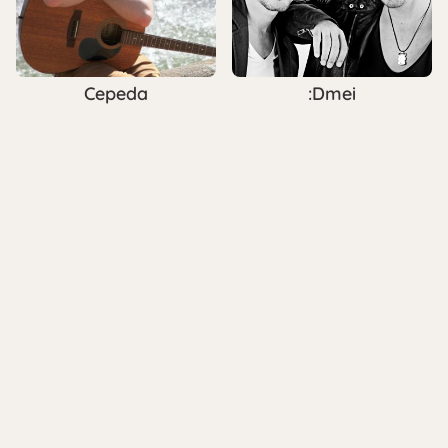
Cepeda
:Dmei