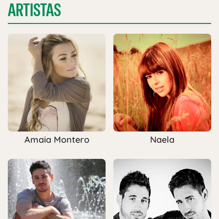
ARTISTAS
Amaia Montero
Naela