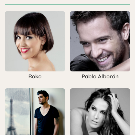
Roko
Pablo Alborán