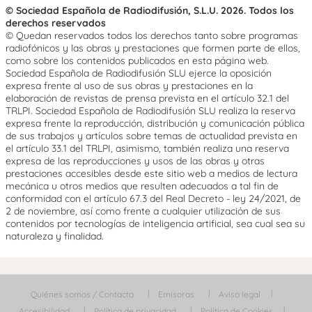
© Sociedad Española de Radiodifusión, S.L.U. 2026. Todos los
derechos reservados
© Quedan reservados todos los derechos tanto sobre programas
radiofónicos y las obras y prestaciones que formen parte de ellos,
como sobre los contenidos publicados en esta página web.
Sociedad Española de Radiodifusión SLU ejerce la oposición
expresa frente al uso de sus obras y prestaciones en la
elaboración de revistas de prensa prevista en el artículo 32.1 del
TRLPI. Sociedad Española de Radiodifusión SLU realiza la reserva
expresa frente la reproducción, distribución y comunicación pública
de sus trabajos y artículos sobre temas de actualidad prevista en
el artículo 33.1 del TRLPI, asimismo, también realiza una reserva
expresa de las reproducciones y usos de las obras y otras
prestaciones accesibles desde este sitio web a medios de lectura
mecánica u otros medios que resulten adecuados a tal fin de
conformidad con el artículo 67.3 del Real Decreto - ley 24/2021, de
2 de noviembre, así como frente a cualquier utilización de sus
contenidos por tecnologías de inteligencia artificial, sea cual sea su
naturaleza y finalidad.
Quiénes somos / Contacta
Emisoras
Aviso legal
Accesibilidad
Política de privacidad
Política de Cookies