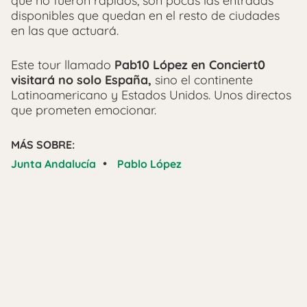
que no fueron rápidos, son pocas las entradas
disponibles que quedan en el resto de ciudades
en las que actuará.
Este tour llamado
Pab10 López en Conciert0
visitará no solo España,
sino el continente
Latinoamericano y Estados Unidos. Unos directos
que prometen emocionar.
MÁS SOBRE:
•
Junta Andalucía
Pablo López