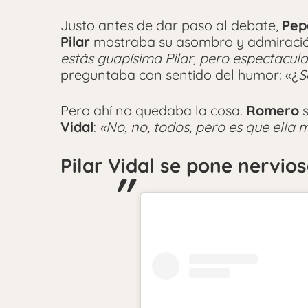
Justo antes de dar paso al debate,
Pep
Pilar
mostraba su asombro y admiraci
estás guapísima Pilar, pero espectacula
preguntaba con sentido del humor: «¿
S
Pero ahí no quedaba la cosa.
Romero
s
Vidal
:
«No, no, todos, pero es que ella 
Pilar Vidal se pone nervio