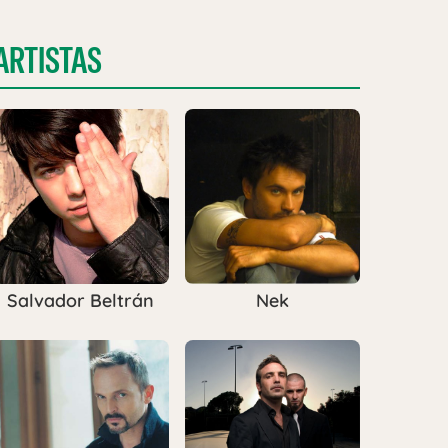
ARTISTAS
Salvador Beltrán
Nek