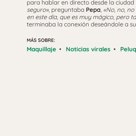
para hablar en directo desde la ciudad
seguro»
, preguntaba
Pepa
,
«No, no, no
en este día, que es muy mágico, pero t
terminaba la conexión deseándole a su 
MÁS SOBRE:
Maquillaje
•
Noticias virales
•
Peluq