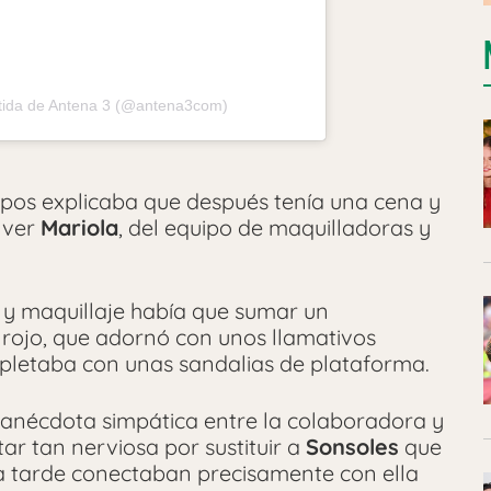
tida de Antena 3 (@antena3com)
ropos explicaba que después tenía una cena y
 ver
Mariola
, del equipo de maquilladoras y
 y maquillaje había que sumar un
 rojo, que adornó con unos llamativos
mpletaba con unas sandalias de plataforma.
anécdota simpática entre la colaboradora y
ar tan nerviosa por sustituir a
Sonsoles
que
 la tarde conectaban precisamente con ella