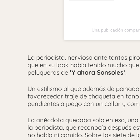
Una publicación compar
La periodista, nerviosa ante tantos pi
que en su look había tenido mucho que
peluqueras de
‘Y ahora Sonsoles’
.
Un estilismo al que además de peinado
favorecedor traje de chaqueta en tono
pendientes a juego con un collar y co
La anécdota quedaba solo en eso, una 
la periodista, que reconocía después est
no había ni comido. Sobre las siete de