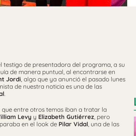
el testigo de presentadora del programa, a su
tituía de manera puntual, al encontrarse en
t Jordi
, algo que ya anunció el pasado lunes
nista de nuestra noticia es una de las
al
.
 que entre otros temas iban a tratar la
illiam Levy
y
Elizabeth Gutiérrez
, pero
paraba en el look de
Pilar Vidal
, una de las