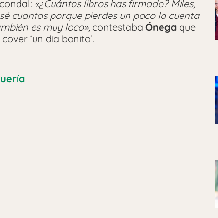
 condal:
«¿Cuántos libros has firmado? Miles,
 sé cuantos porque pierdes un poco la cuenta
ambién es muy loco»,
contestaba
Ónega
que
cover ‘un día bonito’.
uería