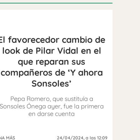
El favorecedor cambio de
look de Pilar Vidal en el
que reparan sus
compañeros de ‘Y ahora
Sonsoles’
Pepa Romero, que sustituía a
Sonsoles Ónega ayer, fue la primera
en darse cuenta
NA MÁS
24/04/2024
, a las 12:09