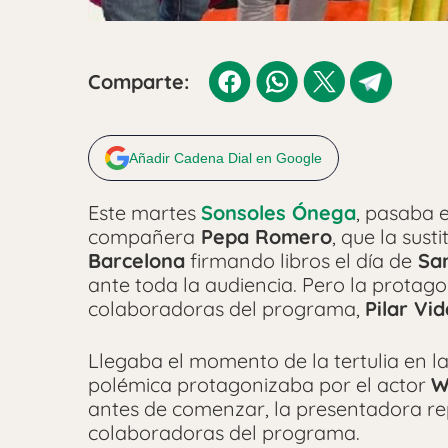
Comparte:
Añadir Cadena Dial en Google
Este martes
Sonsoles Ónega
, pasaba 
compañera
Pepa Romero
, que la sus
Barcelona
firmando libros el día de
San
ante toda la audiencia. Pero la protago
colaboradoras del programa,
Pilar Vid
Llegaba el momento de la tertulia en la
polémica protagonizaba por el actor
W
antes de comenzar, la presentadora re
colaboradoras del programa.