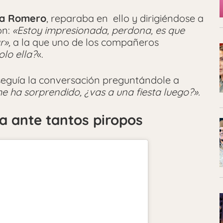
a Romero
, reparaba en ello y dirigiéndose a
ón:
«Estoy impresionada, perdona, es que
r»,
a la que uno de los compañeros
olo ella?
«.
eguía la conversación preguntándole a
me ha sorprendido, ¿vas a una fiesta luego?».
sa ante tantos piropos