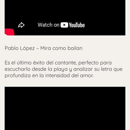
Pablo López – Mira como bailan
Es el último éxito del cantante, perfecto para
escucharlo desde la playa y analizar su letra que
profundiza en la intensidad del amor.