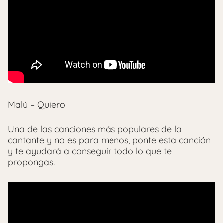
Malú – Quiero
Una de las canciones más populares de la
cantante y no es para menos, ponte esta canción
y te ayudará a conseguir todo lo que te
propongas.