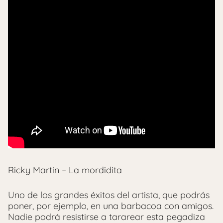
Ricky Martin – La mordidita
Uno de los grandes éxitos del artista, que podrás
poner, por ejemplo, en una barbacoa con amigos.
Nadie podrá resistirse a tararear esta pegadiza