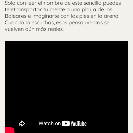
Solo con leer el nombre de este sencillo puedes
teletransportar tu mente a una playa de las
Baleares e imaginarte con los pies en la arena.
Cuando la escuchas, esos pensamientos se
vuelven aún más reales.