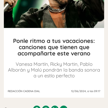
Ponle ritmo a tus vacaciones:
canciones que tienen que
acompañarte este verano
Vanesa Martín, Ricky Martin, Pablo
Alborán y Malú pondrán la banda sonora
a un estío perfecto
REDACCIÓN CADENA DIAL
12/06/2024
, a las 09:17