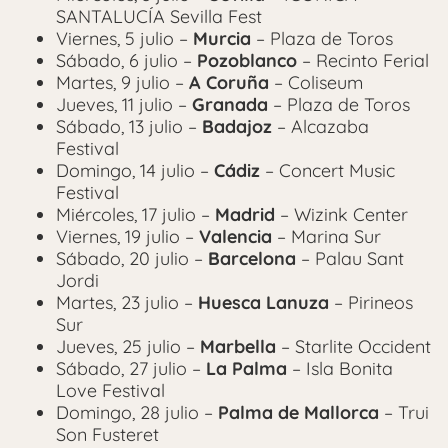
SANTALUCÍA Sevilla Fest
Viernes, 5 julio –
Murcia
– Plaza de Toros
Sábado, 6 julio –
Pozoblanco
– Recinto Ferial
Martes, 9 julio –
A Coruña
– Coliseum
Jueves, 11 julio –
Granada
– Plaza de Toros
Sábado, 13 julio –
Badajoz
– Alcazaba
Festival
Domingo, 14 julio –
Cádiz
– Concert Music
Festival
Miércoles, 17 julio –
Madrid
– Wizink Center
Viernes, 19 julio –
Valencia
– Marina Sur
Sábado, 20 julio –
Barcelona
– Palau Sant
Jordi
Martes, 23 julio –
Huesca Lanuza
– Pirineos
Sur
Jueves, 25 julio –
Marbella
– Starlite Occident
Sábado, 27 julio –
La Palma
– Isla Bonita
Love Festival
Domingo, 28 julio –
Palma de Mallorca
– Trui
Son Fusteret