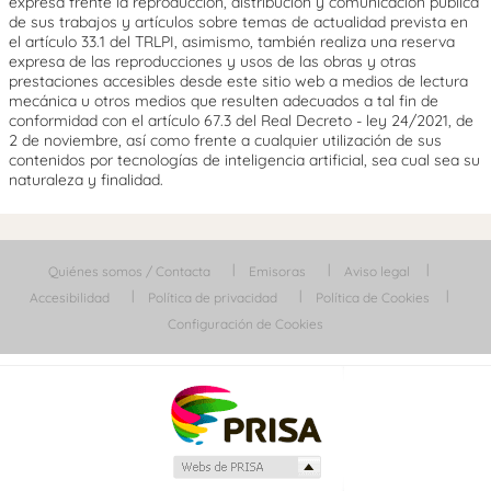
expresa frente la reproducción, distribución y comunicación pública
de sus trabajos y artículos sobre temas de actualidad prevista en
el artículo 33.1 del TRLPI, asimismo, también realiza una reserva
expresa de las reproducciones y usos de las obras y otras
prestaciones accesibles desde este sitio web a medios de lectura
mecánica u otros medios que resulten adecuados a tal fin de
conformidad con el artículo 67.3 del Real Decreto - ley 24/2021, de
2 de noviembre, así como frente a cualquier utilización de sus
contenidos por tecnologías de inteligencia artificial, sea cual sea su
naturaleza y finalidad.
Quiénes somos / Contacta
Emisoras
Aviso legal
Accesibilidad
Política de privacidad
Política de Cookies
Configuración de Cookies