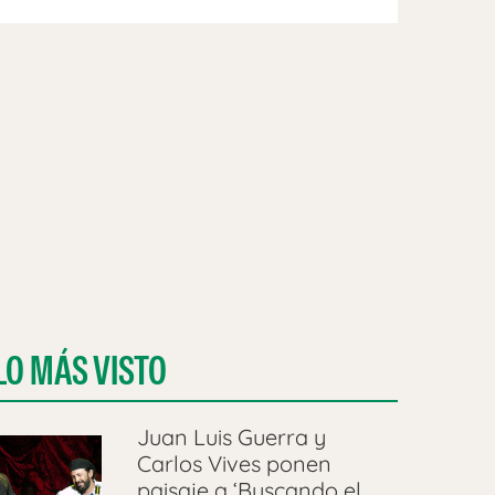
LO MÁS VISTO
Juan Luis Guerra y
Carlos Vives ponen
paisaje a ‘Buscando el