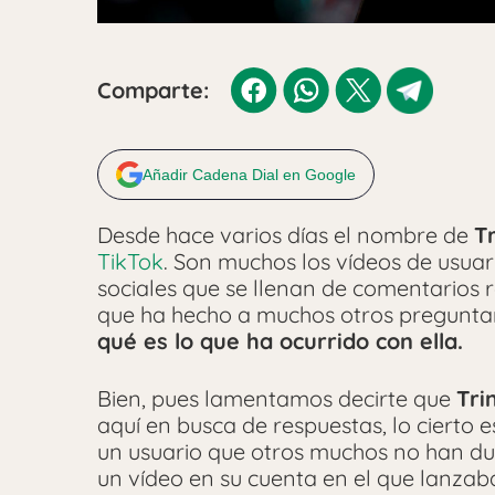
Comparte:
Añadir Cadena Dial en Google
Desde hace varios días el nombre de
Tr
TikTok
. Son muchos los vídeos de usuar
sociales que se llenan de comentarios re
que ha hecho a muchos otros pregunt
qué es lo que ha ocurrido con ella.
Bien, pues lamentamos decirte que
Tri
aquí en busca de respuestas, lo cierto 
un usuario que otros muchos no han du
un vídeo en su cuenta en el que lanzaba