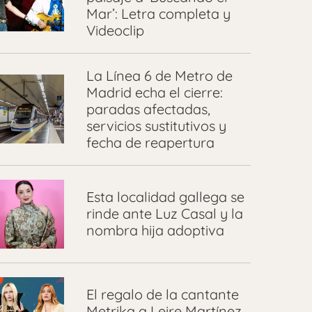
Mar’: Letra completa y
Videoclip
La Línea 6 de Metro de
Madrid echa el cierre:
paradas afectadas,
servicios sustitutivos y
fecha de reapertura
Esta localidad gallega se
rinde ante Luz Casal y la
nombra hija adoptiva
El regalo de la cantante
Metrika a Leire Martínez