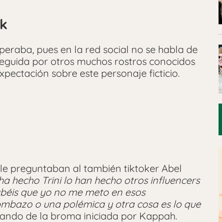
ok
eraba, pues en la red social no se habla de
seguida por otros muchos rostros conocidos
xpectación sobre este personaje ficticio.
, le preguntaban al también tiktoker Abel
ha hecho Trini lo han hecho otros influencers
abéis que yo no me meto en esos
ombazo o una polémica y otra cosa es lo que
ipando de la broma iniciada por Kappah.