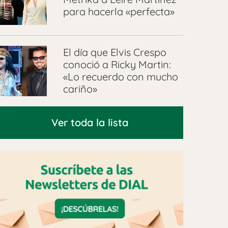
para hacerla «perfecta»
El día que Elvis Crespo
conoció a Ricky Martin:
«Lo recuerdo con mucho
cariño»
Ver toda la lista