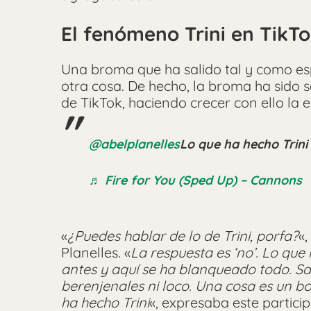
El fenómeno Trini en TikT
Una broma que ha salido tal y como esp
otra cosa. De hecho, la broma ha sido 
de TikTok, haciendo crecer con ello la e
@abelplanelles
Lo que ha hecho Trini
♬ Fire for You (Sped Up) – Cannons
«
¿Puedes hablar de lo de Trini, porfa?
«
Planelles. «
La respuesta es ‘no’. Lo que 
antes y aquí se ha blanqueado todo. S
berenjenales ni loco. Una cosa es un b
ha hecho Trini
«, expresaba este partic