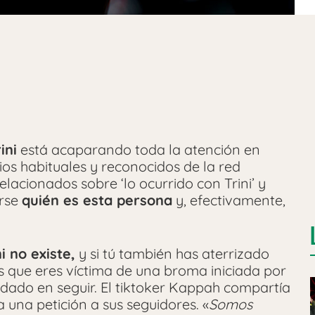
ini
está acaparando toda la atención en
ios habituales y reconocidos de la red
lacionados sobre ‘lo ocurrido con Trini’ y
arse
quién es esta persona
y, efectivamente,
ni no existe,
y si tú también has aterrizado
es que eres víctima de una broma iniciada por
dado en seguir. El tiktoker Kappah compartía
 una petición a sus seguidores. «
Somos