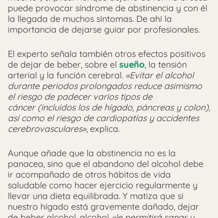
puede provocar síndrome de abstinencia y con él
la llegada de muchos síntomas. De ahí la
importancia de dejarse guiar por profesionales.
El experto señala también otros efectos positivos
de dejar de beber, sobre el
sueño
, la tensión
arterial y la función cerebral.
«Evitar el alcohol
durante periodos prolongados reduce asimismo
el riesgo de padecer varios tipos de
cáncer (incluidos los de hígado, páncreas y colon),
así como el riesgo de cardiopatías y accidentes
cerebrovasculares»
, explica.
Aunque añade que la abstinencia no es la
panacea, sino que el abandono del alcohol debe
ir acompañado de otros hábitos de vida
saludable como hacer ejercicio regularmente y
llevar una dieta equilibrada. Y matiza que si
nuestro hígado está gravemente dañado, dejar
de beber alcohol, alcohol
«le permitirá sanar y