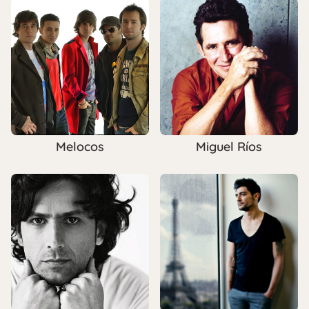
Melocos
Miguel Ríos