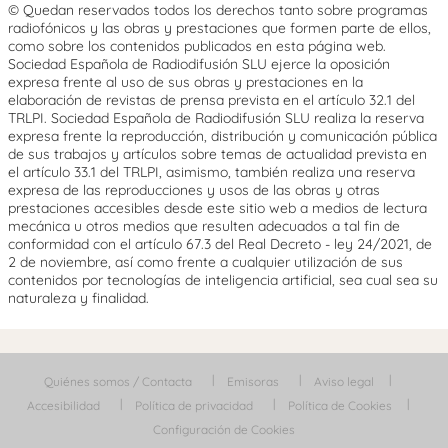
© Quedan reservados todos los derechos tanto sobre programas
radiofónicos y las obras y prestaciones que formen parte de ellos,
como sobre los contenidos publicados en esta página web.
Sociedad Española de Radiodifusión SLU ejerce la oposición
expresa frente al uso de sus obras y prestaciones en la
elaboración de revistas de prensa prevista en el artículo 32.1 del
TRLPI. Sociedad Española de Radiodifusión SLU realiza la reserva
expresa frente la reproducción, distribución y comunicación pública
de sus trabajos y artículos sobre temas de actualidad prevista en
el artículo 33.1 del TRLPI, asimismo, también realiza una reserva
expresa de las reproducciones y usos de las obras y otras
prestaciones accesibles desde este sitio web a medios de lectura
mecánica u otros medios que resulten adecuados a tal fin de
conformidad con el artículo 67.3 del Real Decreto - ley 24/2021, de
2 de noviembre, así como frente a cualquier utilización de sus
contenidos por tecnologías de inteligencia artificial, sea cual sea su
naturaleza y finalidad.
Quiénes somos / Contacta
Emisoras
Aviso legal
Accesibilidad
Política de privacidad
Política de Cookies
Configuración de Cookies