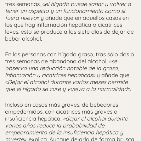
tres semanas,
«el hígado puede sanar y volver a
tener un aspecto y un funcionamiento como si
fuera nuevo»
y añade que en aquellos casos en
los que hay inflamación hepática o cicatrices
leves, esto se produce a los siete días de dejar de
beber alcohol,
En las personas con hígado graso, tras sólo dos o
tres semanas de abandono del alcohol,
«se
observa una reducción notable de la grasa,
inflamación y cicatrices hepáticas»
y añade que
«Dejar el alcohol durante varios meses permite
que el hígado se cure y vuelva a la normalidad».
Incluso en casos más graves, de bebedores
empedernidos, con cicatrices más graves o
insuficiencia hepática,
«dejar el alcohol durante
varios años reduce la probabilidad de
empeoramiento de la insuficiencia hepática y
muerte»
, explica. Aunque dejarlo de forma brusca