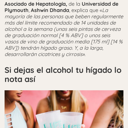
Asociado de Hepatología,
de la
Universidad de
Plymouth
,
Ashwin Dhanda
, explica que «
La
mayoría de las personas que beben regularmente
más del límite recomendado de 14 unidades de
alcohol a la semana (unas seis pintas de cerveza
de graduación normal [4 % ABV] o unos seis
vasos de vino de graduación media [175 ml] [14 %
ABV]) tendrán hígado graso. Y, a la larga,
desarrollarán cicatrices y cirrosis»
.
Si dejas el alcohol tu hígado lo
nota así