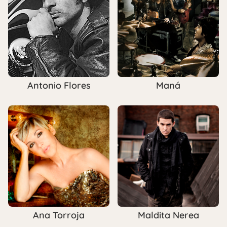
Antonio Flores
Maná
Ana Torroja
Maldita Nerea