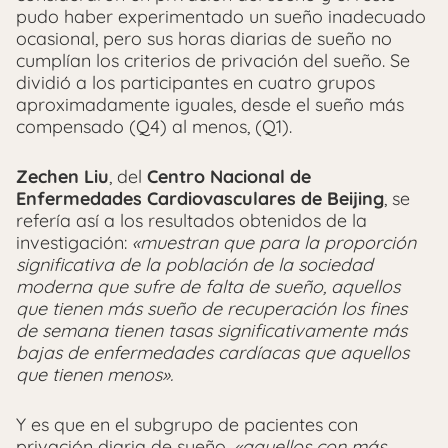
pudo haber experimentado un sueño inadecuado
ocasional, pero sus horas diarias de sueño no
cumplían los criterios de privación del sueño. Se
dividió a los participantes en cuatro grupos
aproximadamente iguales, desde el sueño más
compensado (Q4) al menos, (Q1).
Zechen Liu
, del
Centro Nacional de
Enfermedades Cardiovasculares de Beijing
, se
refería así a los resultados obtenidos de la
investigación:
«muestran que para la proporción
significativa de la población de la sociedad
moderna que sufre de falta de sueño, aquellos
que tienen más sueño de recuperación los fines
de semana tienen tasas significativamente más
bajas de enfermedades cardíacas que aquellos
que tienen menos».
Y es que en el subgrupo de pacientes con
privación diaria de sueño,
«aquellos con más