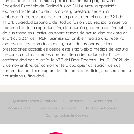
como sobre los contenidos publicados en esta página web.
Sociedad Española de Radiodifusión SLU ejerce la oposición
expresa frente al uso de sus obras y prestaciones en la
elaboración de revistas de prensa prevista en el artículo 32.1 del
TRLPI. Sociedad Española de Radiodifusión SLU realiza la reserva
expresa frente la reproducción, distribución y comunicación pública
de sus trabajos y artículos sobre temas de actualidad prevista en
el artículo 33.1 del TRLPI, asimismo, también realiza una reserva
expresa de las reproducciones y usos de las obras y otras
prestaciones accesibles desde este sitio web a medios de lectura
mecánica u otros medios que resulten adecuados a tal fin de
conformidad con el artículo 67.3 del Real Decreto - ley 24/2021, de
2 de noviembre, así como frente a cualquier utilización de sus
contenidos por tecnologías de inteligencia artificial, sea cual sea su
naturaleza y finalidad.
Quiénes somos / Contacta
Emisoras
Aviso legal
Accesibilidad
Política de privacidad
Política de Cookies
Configuración de Cookies