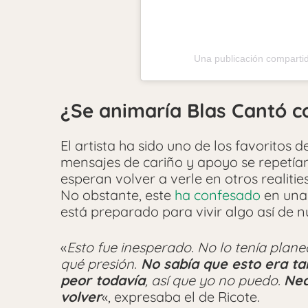
Una publicación comparti
¿Se animaría Blas Cantó c
El artista ha sido uno de los favoritos 
mensajes de cariño y apoyo se repetían
esperan volver a verle en otros realiti
No obstante, este
ha confesado
en una 
está preparado para vivir algo así de n
«
Esto fue inesperado. No lo tenía plan
qué presión.
No sabía que esto era t
peor todavía
, así que yo no puedo.
Nec
volver
«, expresaba el de Ricote.