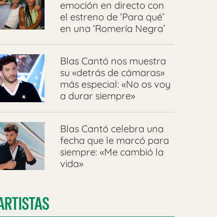
emoción en directo con
el estreno de ‘Para qué’
en una ‘Romería Negra’
Blas Cantó nos muestra
su «detrás de cámaras»
más especial: «No os voy
a durar siempre»
Blas Cantó celebra una
fecha que le marcó para
siempre: «Me cambió la
vida»
ARTISTAS