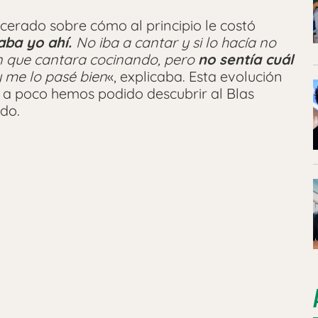
cerado sobre cómo al principio le costó
aba yo ahí.
No iba a cantar y si lo hacía no
n que cantara cocinando, pero
no sentía cuál
y me lo pasé bien
«, explicaba. Esta evolución
 a poco hemos podido descubrir al Blas
do.