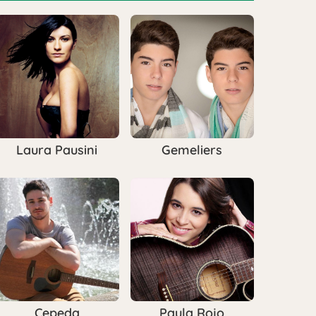
Laura Pausini
Gemeliers
Cepeda
Paula Rojo