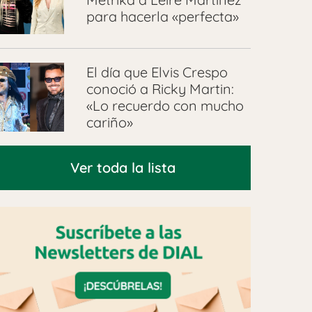
para hacerla «perfecta»
El día que Elvis Crespo
conoció a Ricky Martin:
«Lo recuerdo con mucho
cariño»
Ver toda la lista