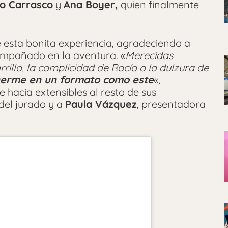
o Carrasco
y
Ana Boyer,
quien finalmente
 esta bonita experiencia, agradeciendo a
ompañado en la aventura. «
Merecidas
rillo, la complicidad de Rocío o la dulzura de
enerme en un formato como este
«,
 hacía extensibles al resto de sus
del jurado y a
Paula Vázquez
, presentadora