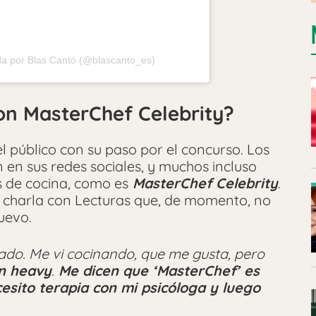
da por Blas Cantó (@blascanto_es)
on MasterChef Celebrity?
del público con su paso por el concurso. Los
 en sus redes sociales, y muchos incluso
es de cocina, como es
MasterChef Celebrity
.
charla con Lecturas que, de momento, no
uevo.
eado. Me vi cocinando, que me gusta, pero
an heavy
.
Me dicen que ‘MasterChef’ es
esito terapia con mi psicóloga y luego