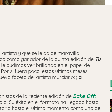
 artista y que se le da de maravilla
alzó como ganador de la quinta edición de
Tu
 le pudimos ver brillando en el papel de
. Por si fuera poco, estos últimos meses
eva faceta del artista murciano:
¡la
nistas de la reciente edición de
Bake Off:
la. Su éxito en el formato ha llegado hasta
ictoria hasta el último momento como uno de