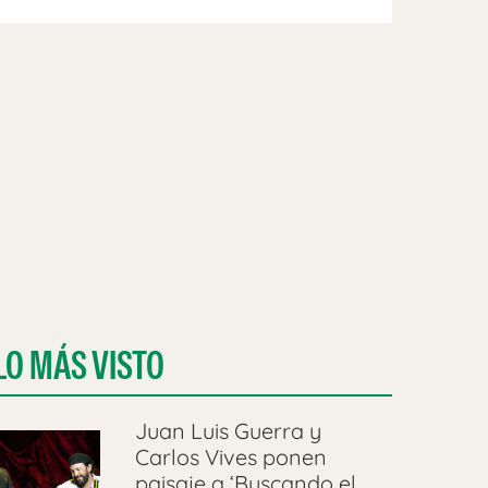
LO MÁS VISTO
Juan Luis Guerra y
Carlos Vives ponen
paisaje a ‘Buscando el