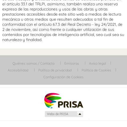
el artículo 33.1 del TRLPI, asimismo, también realiza una reserva
expresa de las reproducciones y usos de las obras y otras
prestaciones accesibles desde este sitio web a medios de lectura
mecánica u otros medios que resulten adecuados a tal fin de
conformidad con el artículo 67.3 del Real Decreto - ley 24/2021, de
2 de noviembre, así como frente a cualquier utilización de sus
contenidos por tecnologías de inteligencia artificial, sea cual sea su
naturaleza y finalidad.
Quiénes somos / Contacta
Emisoras
Aviso legal
Accesibilidad
Política de privacidad
Política de Cookies
Configuración de Cookies