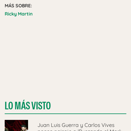
MÁS SOBRE:
Ricky Martin
LO MÁS VISTO
Juan Luis Guerra y Carlos Vives