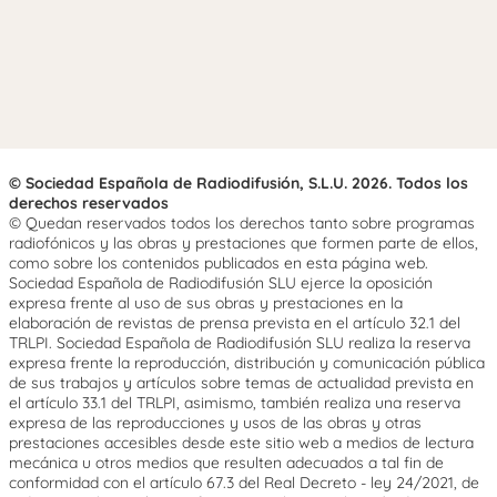
© Sociedad Española de Radiodifusión, S.L.U. 2026. Todos los
derechos reservados
© Quedan reservados todos los derechos tanto sobre programas
radiofónicos y las obras y prestaciones que formen parte de ellos,
como sobre los contenidos publicados en esta página web.
Sociedad Española de Radiodifusión SLU ejerce la oposición
expresa frente al uso de sus obras y prestaciones en la
elaboración de revistas de prensa prevista en el artículo 32.1 del
TRLPI. Sociedad Española de Radiodifusión SLU realiza la reserva
expresa frente la reproducción, distribución y comunicación pública
de sus trabajos y artículos sobre temas de actualidad prevista en
el artículo 33.1 del TRLPI, asimismo, también realiza una reserva
expresa de las reproducciones y usos de las obras y otras
prestaciones accesibles desde este sitio web a medios de lectura
mecánica u otros medios que resulten adecuados a tal fin de
conformidad con el artículo 67.3 del Real Decreto - ley 24/2021, de