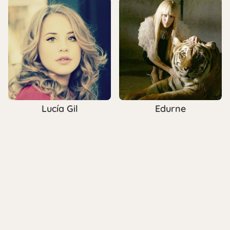
Lucía Gil
Edurne