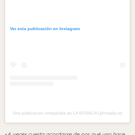
Ver esta publicación en Instagram
Una publicación compartida de LA ROSALÍA (@rosalia.vt)
«
A veces cuesta acordarse de por qué uno hace