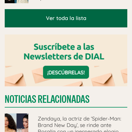
Ver toda la lista
NOTICIAS RELACIONADAS
Zendaya, la actriz de ‘Spider-Man:
Brand New Day’, se rinde ante
Rosalía con un inesperado elogio