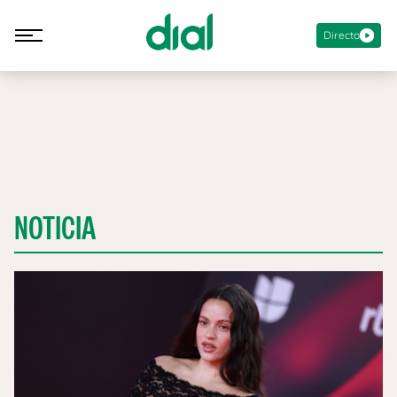
Directo
NOTICIA