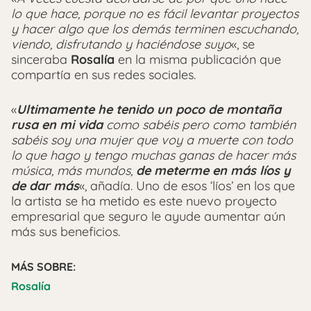
lo que hace, porque no es fácil levantar proyectos
y hacer algo que los demás terminen escuchando,
viendo, disfrutando y haciéndose suyo
«, se
sinceraba
Rosalía
en la misma publicación que
compartía en sus redes sociales.
«
Ultimamente he tenido un poco de montaña
rusa en mi vida
como sabéis pero como también
sabéis soy una mujer que voy a muerte con todo
lo que hago y tengo muchas ganas de hacer más
música, más mundos,
de meterme en más líos y
de dar más
«, añadía. Uno de esos ‘líos’ en los que
la artista se ha metido es este nuevo proyecto
empresarial que seguro le ayude aumentar aún
más sus beneficios.
MÁS SOBRE:
Rosalía