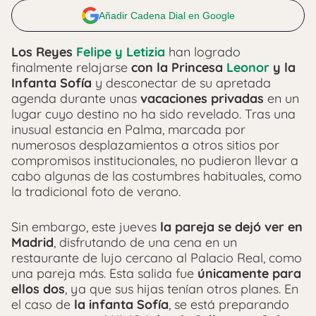
Añadir Cadena Dial en Google
Los Reyes
Felipe y Letizia
han logrado
finalmente relajarse
con la Princesa
Leonor
y la
Infanta Sofía
y desconectar de su apretada
agenda durante unas
vacaciones privadas
en un
lugar cuyo destino no ha sido revelado. Tras una
inusual estancia en Palma, marcada por
numerosos desplazamientos a otros sitios por
compromisos institucionales, no pudieron llevar a
cabo algunas de las costumbres habituales, como
la tradicional foto de verano.
Sin embargo, este jueves
la pareja se dejó ver en
Madrid
, disfrutando de una cena en un
restaurante de lujo cercano al Palacio Real, como
una pareja más. Esta salida fue
únicamente para
ellos dos
, ya que sus hijas tenían otros planes. En
el caso de
la infanta Sofía
, se está preparando