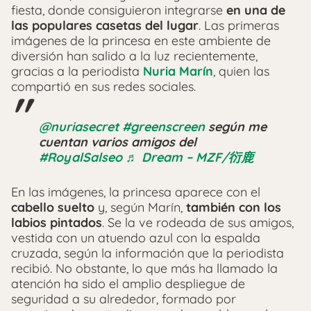
fiesta, donde consiguieron integrarse
en una de
las populares casetas del lugar
. Las primeras
imágenes de la princesa en este ambiente de
diversión han salido a la luz recientemente,
gracias a la periodista
Nuria Marín
, quien las
compartió en sus redes sociales.
@nuriasecret
#greenscreen
según me
cuentan varios amigos del
#RoyalSalseo
♬ Dream – MZF/衍鹿
En las imágenes, la princesa aparece con el
cabello suelto
y, según Marín,
también con los
labios pintados
. Se la ve rodeada de sus amigos,
vestida con un atuendo azul con la espalda
cruzada, según la información que la periodista
recibió. No obstante, lo que más ha llamado la
atención ha sido el amplio despliegue de
seguridad a su alrededor, formado por