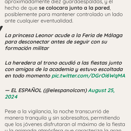
aproximadamente diez guardaespaldas, y el
hecho de que
se colocara junto a la pared
,
posiblemente para mantener controlado un lado
ante cualquier eventualidad.
La princesa Leonor acude a la Feria de Málaga
para desconectar antes de seguir con su
formación militar
La heredera al trono acudió a las fiestas junto
con amigos de la academia y estuvo escoltada
en todo momento
pic.twitter.com/DGrOi6WqMA
— EL ESPAÑOL (@elespanolcom)
August 25,
2024
Pese a la vigilancia, la noche transcurrió de
manera tranquila y sin sobresaltos, permitiendo
que los jóvenes disfrutaran al máximo de la fiesta
y la animada atmósfera que caracteriza la gran