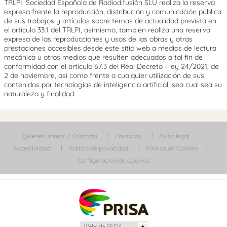
TRLPI. Sociedad Española de Radiodifusión SLU realiza la reserva
expresa frente la reproducción, distribución y comunicación pública
de sus trabajos y artículos sobre temas de actualidad prevista en
el artículo 33.1 del TRLPI, asimismo, también realiza una reserva
expresa de las reproducciones y usos de las obras y otras
prestaciones accesibles desde este sitio web a medios de lectura
mecánica u otros medios que resulten adecuados a tal fin de
conformidad con el artículo 67.3 del Real Decreto - ley 24/2021, de
2 de noviembre, así como frente a cualquier utilización de sus
contenidos por tecnologías de inteligencia artificial, sea cual sea su
naturaleza y finalidad.
Quiénes somos / Contacta
Emisoras
Aviso legal
Accesibilidad
Política de privacidad
Política de Cookies
Configuración de Cookies