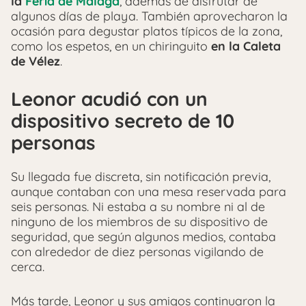
la
Feria de Málaga
, además de disfrutar de
algunos días de playa. También aprovecharon la
ocasión para degustar platos típicos de la zona,
como los espetos, en un chiringuito
en la Caleta
de Vélez
.
Leonor acudió con un
dispositivo secreto de 10
personas
Su llegada fue discreta, sin notificación previa,
aunque contaban con una mesa reservada para
seis personas. Ni estaba a su nombre ni al de
ninguno de los miembros de su dispositivo de
seguridad, que según algunos medios, contaba
con alrededor de diez personas vigilando de
cerca.
Más tarde, Leonor y sus amigos continuaron la