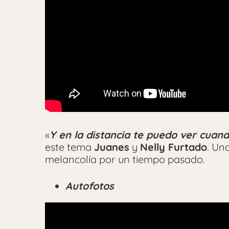
«
Y en la distancia te puedo ver cuand
este tema
Juanes
y
Nelly Furtado
. Un
melancolía por un tiempo pasado.
Autofotos