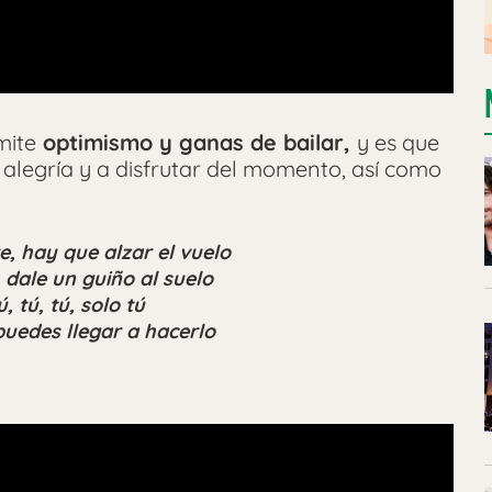
mite
optimismo y ganas de bailar,
y es que
a alegría y a disfrutar del momento, así como
e, hay que alzar el vuelo
, dale un guiño al suelo
, tú, tú, solo tú
uedes llegar a hacerlo