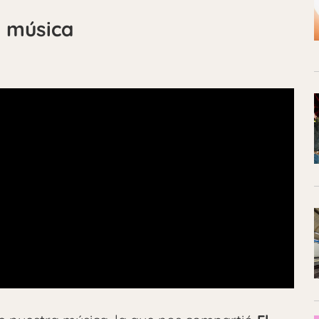
a música