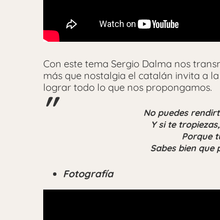
Con este tema Sergio Dalma nos trans
más que nostalgia el catalán invita a l
lograr todo lo que nos propongamos.
No puedes rendirt
Y si te tropiezas
Porque tú
Sabes bien que p
Fotografía