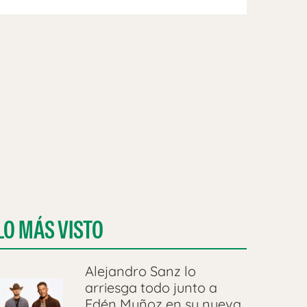
LO MÁS VISTO
Alejandro Sanz lo
arriesga todo junto a
Edén Muñoz en su nueva