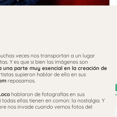
muchas veces nos transportan a un lugar
s. Y es que si bien las imágenes son
a una parte muy esencial en la creación de
tistas supieron hablar de ello en sus
com
repasamos.
Loco
hablaron de fotografías en sus
 todas ellas tienen en común: la nostalgia. Y
mpre nos invade cuando vemos fotos del