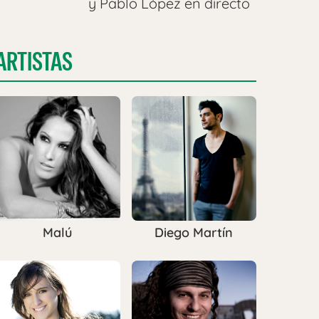
y Pablo López en directo
ARTISTAS
Malú
Diego Martín