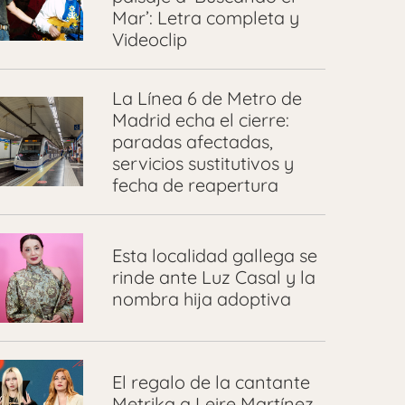
Mar’: Letra completa y
Videoclip
La Línea 6 de Metro de
Madrid echa el cierre:
paradas afectadas,
servicios sustitutivos y
fecha de reapertura
Esta localidad gallega se
rinde ante Luz Casal y la
nombra hija adoptiva
El regalo de la cantante
Metrika a Leire Martínez