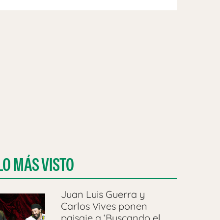
LO MÁS VISTO
Juan Luis Guerra y
Carlos Vives ponen
paisaje a ‘Buscando el