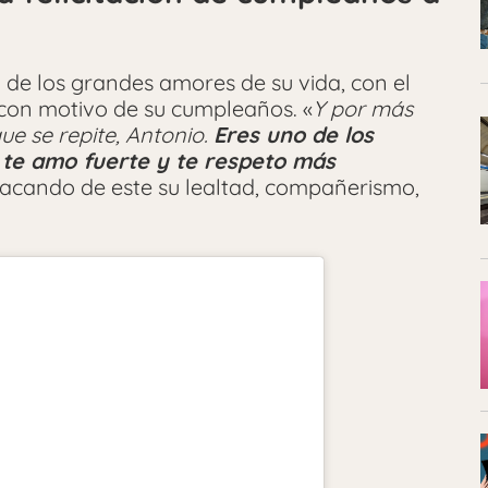
de los grandes amores de su vida, con el
 con motivo de su cumpleaños. «
Y por más
ue se repite, Antonio.
Eres uno de los
 te amo fuerte y te respeto más
estacando de este su lealtad, compañerismo,