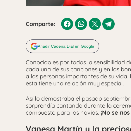
Comparte:
Añadir Cadena Dial en Google
Conocido es por todos la sensibilidad 
cada una de sus canciones y en las bo
a las personas importantes de su vida. 
esta tiene una relación muy especial.
Así lo demostraba el pasado septiembre
sorprendía cantando durante la ceremo
compuesto para los novios.
¡No se nos
Vanesa Martín y la precios