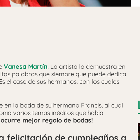
de
Vanesa Martín
. La artista lo demuestra en
nitas palabras que siempre que puede dedica
Es el caso de sus hermanos, con los cuales
 en la boda de su hermano Francis, al cual
nia varios temas inéditos que había
 ocurre mejor regalo de bodas!
a felicitación de cumpleaños a