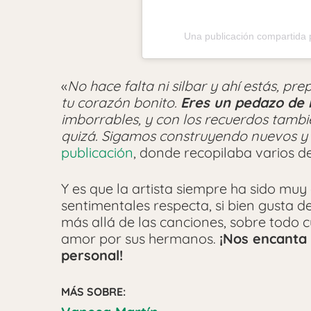
Una publicación compartida 
«
No hace falta ni silbar y ahí estás, pr
tu corazón bonito.
Eres un pedazo de
imborrables, y con los recuerdos tam
quizá. Sigamos construyendo nuevos y
publicación
, donde recopilaba varios d
Y es que la artista siempre ha sido muy
sentimentales respecta, si bien gusta 
más allá de las canciones, sobre todo 
amor por sus hermanos.
¡Nos encanta
personal!
MÁS SOBRE: