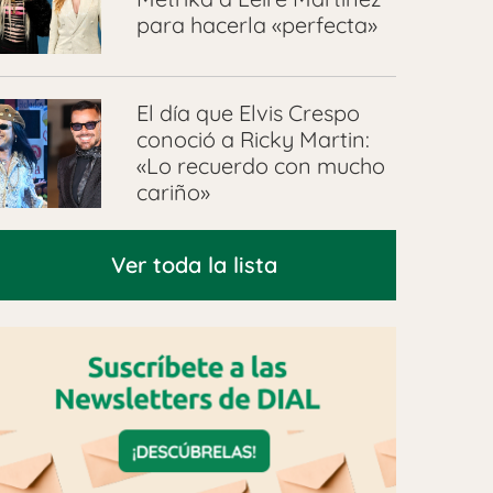
para hacerla «perfecta»
El día que Elvis Crespo
conoció a Ricky Martin:
«Lo recuerdo con mucho
cariño»
Ver toda la lista