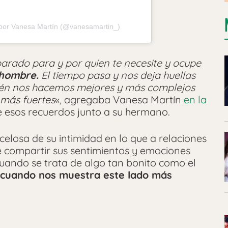
por Vanesa Martín (@vanesamartin_)
eparado para y por quien te necesite y ocupe
 hombre.
El tiempo pasa y nos deja huellas
bién nos hacemos mejores y más complejos
 más fuertes
«, agregaba Vanesa Martín
en la
e esos recuerdos junto a su hermano.
 celosa de su intimidad en lo que a relaciones
de compartir sus sentimientos y emociones
cuando se trata de algo tan bonito como el
 cuando nos muestra este lado más