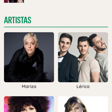
ARTISTAS
Mariza
Lérica