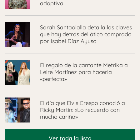
adoptiva
Sarah Santaolalla detalla las claves
que hay detrás del ático comprado
por Isabel Díaz Ayuso
El regalo de la cantante Metrika a
Leire Martínez para hacerla
«perfecta»
El día que Elvis Crespo conoció a
Ricky Martin: «Lo recuerdo con
mucho cariño»
Ver toda la lista