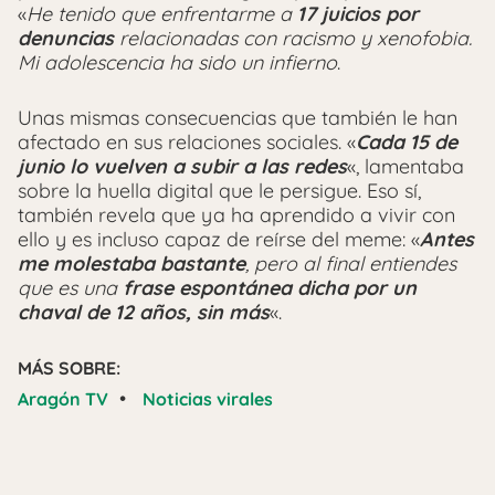
«
He tenido que enfrentarme a
17 juicios por
denuncias
relacionadas con racismo y xenofobia.
Mi adolescencia ha sido un infierno
.
Unas mismas consecuencias que también le han
afectado en sus relaciones sociales. «
Cada 15 de
junio lo vuelven a subir a las redes
«, lamentaba
sobre la huella digital que le persigue. Eso sí,
también revela que ya ha aprendido a vivir con
ello y es incluso capaz de reírse del meme: «
Antes
me molestaba bastante
, pero al final entiendes
que es una
frase espontánea dicha por un
chaval de 12 años, sin más
«.
MÁS SOBRE:
•
Aragón TV
Noticias virales