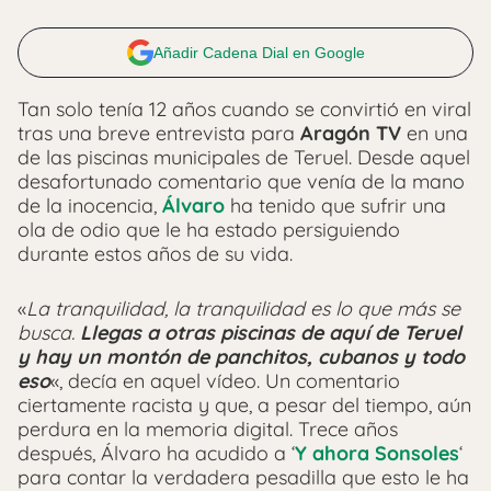
Añadir Cadena Dial en Google
Tan solo tenía 12 años cuando se convirtió en viral
tras una breve entrevista para
Aragón TV
en una
de las piscinas municipales de Teruel. Desde aquel
desafortunado comentario que venía de la mano
de la inocencia,
Álvaro
ha tenido que sufrir una
ola de odio que le ha estado persiguiendo
durante estos años de su vida.
«
La tranquilidad, la tranquilidad es lo que más se
busca.
Llegas a otras piscinas de aquí de Teruel
y hay un montón de panchitos, cubanos y todo
eso
«, decía en aquel vídeo. Un comentario
ciertamente racista y que, a pesar del tiempo, aún
perdura en la memoria digital. Trece años
después, Álvaro ha acudido a ‘
Y ahora Sonsoles
‘
para contar la verdadera pesadilla que esto le ha