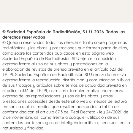
© Sociedad Española de Radiodifusión, S.L.U. 2026. Todos los
derechos reservados
© Quedan reservados todos los derechos tanto sobre programas
radiofónicos y las obras y prestaciones que formen parte de ellos,
como sobre los contenidos publicados en esta página web.
Sociedad Española de Radiodifusión SLU ejerce la oposición
expresa frente al uso de sus obras y prestaciones en la
elaboración de revistas de prensa prevista en el artículo 32.1 del
TRLPI. Sociedad Española de Radiodifusión SLU realiza la reserva
expresa frente la reproducción, distribución y comunicación pública
de sus trabajos y artículos sobre temas de actualidad prevista en
el artículo 33.1 del TRLPI, asimismo, también realiza una reserva
expresa de las reproducciones y usos de las obras y otras
prestaciones accesibles desde este sitio web a medios de lectura
mecánica u otros medios que resulten adecuados a tal fin de
conformidad con el artículo 67.3 del Real Decreto - ley 24/2021, de
2 de noviembre, así como frente a cualquier utilización de sus
contenidos por tecnologías de inteligencia artificial, sea cual sea su
naturaleza y finalidad.