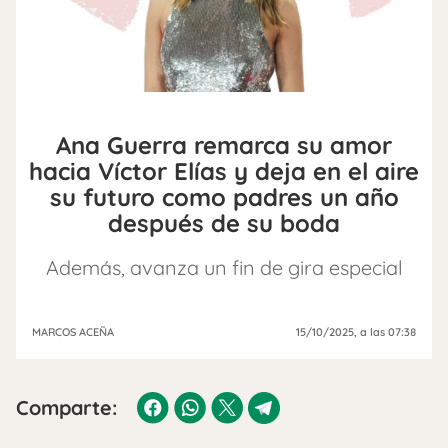
Ana Guerra remarca su amor
hacia Víctor Elías y deja en el aire
su futuro como padres un año
después de su boda
Además, avanza un fin de gira especial
MARCOS ACEÑA
15/10/2025
, a las 07:38
Comparte: