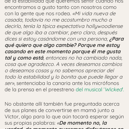
de la estabilidad que queremos sentir cuando nos
encontramos a gusto tanto con nosotros como
con la gente que nos rodea.
«Mi vida nueva de
casada, todavía no me acostumbro mucho a
decirlo, tenía la típica expectativa hollywoodiense
de que algo iba a cambiar, pero claro, después
dices si estoy casándome con una persona,
¿Para
qué quiero que algo cambie? Porque me estoy
casando en este momento porque él me gusta
tal y como está
, entonces no ha cambiado nada,
cosa que agradezco. A veces deseamos cambios
o deseamos cosas y no sabemos apreciar del
todo la estabilidad y lo bonita que puede llegar a
ser»
, sentenciaba la canaria ante los micrófonos
de la prensa en el preestreno
del musical ‘
Wicked
‘.
No obstante allí también fue preguntada acerca
de sus planes de convertirse en mamá junto a
Víctor, algo para lo que aún tocará esperar según
sus propias palabras:
«
De momento no, la