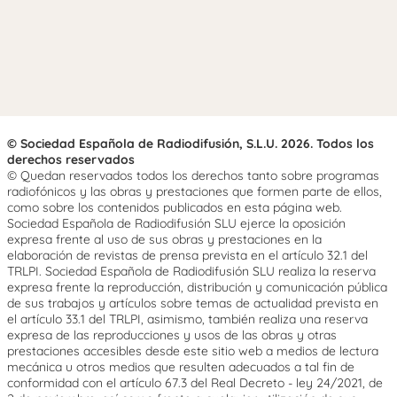
© Sociedad Española de Radiodifusión, S.L.U. 2026. Todos los
derechos reservados
© Quedan reservados todos los derechos tanto sobre programas
radiofónicos y las obras y prestaciones que formen parte de ellos,
como sobre los contenidos publicados en esta página web.
Sociedad Española de Radiodifusión SLU ejerce la oposición
expresa frente al uso de sus obras y prestaciones en la
elaboración de revistas de prensa prevista en el artículo 32.1 del
TRLPI. Sociedad Española de Radiodifusión SLU realiza la reserva
expresa frente la reproducción, distribución y comunicación pública
de sus trabajos y artículos sobre temas de actualidad prevista en
el artículo 33.1 del TRLPI, asimismo, también realiza una reserva
expresa de las reproducciones y usos de las obras y otras
prestaciones accesibles desde este sitio web a medios de lectura
mecánica u otros medios que resulten adecuados a tal fin de
conformidad con el artículo 67.3 del Real Decreto - ley 24/2021, de