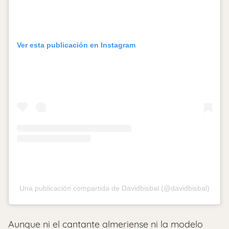
Ver esta publicación en Instagram
Una publicación compartida de Davidbisbal (@davidbisbal)
Aunque ni el cantante almeriense ni la modelo