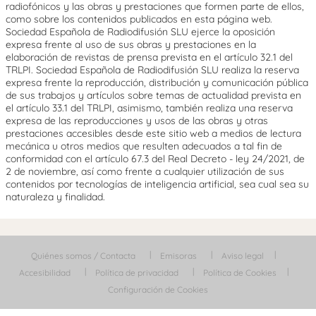
radiofónicos y las obras y prestaciones que formen parte de ellos,
como sobre los contenidos publicados en esta página web.
Sociedad Española de Radiodifusión SLU ejerce la oposición
expresa frente al uso de sus obras y prestaciones en la
elaboración de revistas de prensa prevista en el artículo 32.1 del
TRLPI. Sociedad Española de Radiodifusión SLU realiza la reserva
expresa frente la reproducción, distribución y comunicación pública
de sus trabajos y artículos sobre temas de actualidad prevista en
el artículo 33.1 del TRLPI, asimismo, también realiza una reserva
expresa de las reproducciones y usos de las obras y otras
prestaciones accesibles desde este sitio web a medios de lectura
mecánica u otros medios que resulten adecuados a tal fin de
conformidad con el artículo 67.3 del Real Decreto - ley 24/2021, de
2 de noviembre, así como frente a cualquier utilización de sus
contenidos por tecnologías de inteligencia artificial, sea cual sea su
naturaleza y finalidad.
Quiénes somos / Contacta
Emisoras
Aviso legal
Accesibilidad
Política de privacidad
Política de Cookies
Configuración de Cookies