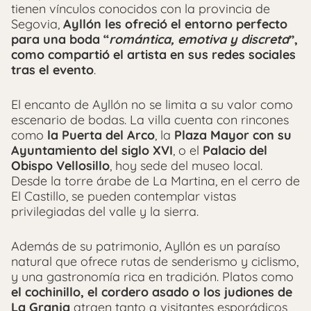
tienen vínculos conocidos con la provincia de
Segovia,
Ayllón les ofreció el entorno perfecto
para una boda “
romántica, emotiva y discreta
”,
como compartió el artista en sus redes sociales
tras el evento
.
El encanto de Ayllón no se limita a su valor como
escenario de bodas. La villa cuenta con rincones
como
la Puerta del Arco
, la
Plaza Mayor con su
Ayuntamiento del siglo XVI
, o el
Palacio del
Obispo Vellosillo
, hoy sede del museo local.
Desde la torre árabe de La Martina, en el cerro de
El Castillo, se pueden contemplar vistas
privilegiadas del valle y la sierra.
Además de su patrimonio, Ayllón es un paraíso
natural que ofrece rutas de senderismo y ciclismo,
y una gastronomía rica en tradición. Platos como
el cochinillo, el cordero asado o los judiones de
La Granja
atraen tanto a visitantes esporádicos