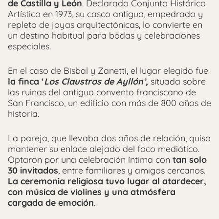
de Castilla y León
. Declarado Conjunto Histórico
Artístico en 1973, su casco antiguo, empedrado y
repleto de joyas arquitectónicas, lo convierte en
un destino habitual para bodas y celebraciones
especiales.
En el caso de Bisbal y Zanetti, el lugar elegido fue
la finca ‘
Los Claustros de Ayllón’
,
situada sobre
las ruinas del antiguo convento franciscano de
San Francisco, un edificio con más de 800 años de
historia.
La pareja, que llevaba dos años de relación, quiso
mantener su enlace alejado del foco mediático.
Optaron por una celebración íntima con
tan solo
30 invitados
, entre familiares y amigos cercanos.
La ceremonia religiosa tuvo lugar al atardecer,
con música de violines y una atmósfera
cargada de emoción
.