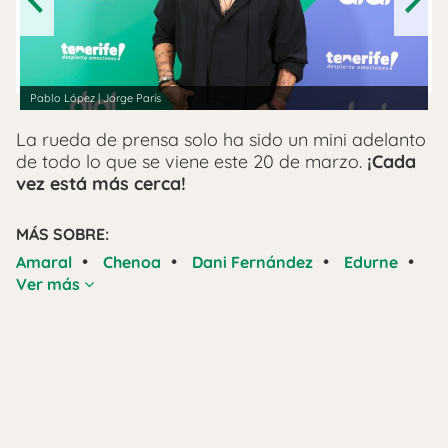
Next
Pablo López | Jorge París
La rueda de prensa solo ha sido un mini adelanto
de todo lo que se viene este 20 de marzo.
¡Cada
vez está más cerca!
MÁS SOBRE:
•
•
•
•
Amaral
Chenoa
Dani Fernández
Edurne
Ver más