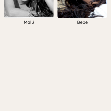
Malú
Bebe