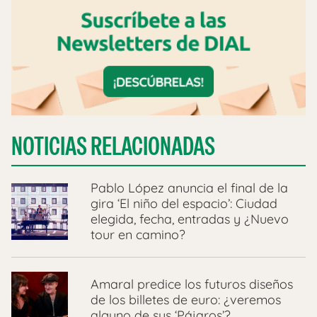
NOTICIAS RELACIONADAS
Pablo López anuncia el final de la
gira ‘El niño del espacio’: Ciudad
elegida, fecha, entradas y ¿Nuevo
tour en camino?
Amaral predice los futuros diseños
de los billetes de euro: ¿veremos
alguno de sus ‘Pájaros’?