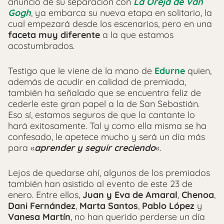
anuncio de su separación con
La Oreja de Van
Gogh
, ya embarca su nueva etapa en solitario, la
cual empezará desde los escenarios, pero en una
faceta muy diferente
a la que estamos
acostumbrados.
Testigo que le viene de la mano de
Edurne
quien,
además de acudir en calidad de premiada,
también ha señalado que se encuentra feliz de
cederle este gran papel a la de San Sebastián.
Eso sí, estamos seguros de que la cantante lo
hará exitosamente. Tal y como ella misma se ha
confesado, le apetece mucho y será un día más
para «
aprender y seguir creciendo
«.
Lejos de quedarse ahí, algunos de los premiados
también han asistido al evento de este 23 de
enero. Entre ellos,
Juan y Eva de Amaral
,
Chenoa
,
Dani Fernández
,
Marta Santos
,
Pablo López
y
Vanesa Martín
, no han querido perderse un día