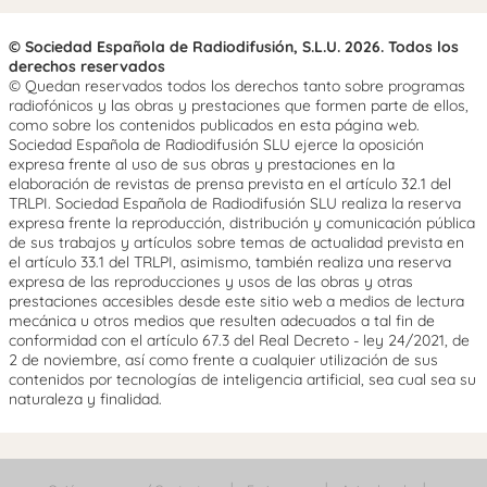
© Sociedad Española de Radiodifusión, S.L.U. 2026. Todos los
derechos reservados
© Quedan reservados todos los derechos tanto sobre programas
radiofónicos y las obras y prestaciones que formen parte de ellos,
como sobre los contenidos publicados en esta página web.
Sociedad Española de Radiodifusión SLU ejerce la oposición
expresa frente al uso de sus obras y prestaciones en la
elaboración de revistas de prensa prevista en el artículo 32.1 del
TRLPI. Sociedad Española de Radiodifusión SLU realiza la reserva
expresa frente la reproducción, distribución y comunicación pública
de sus trabajos y artículos sobre temas de actualidad prevista en
el artículo 33.1 del TRLPI, asimismo, también realiza una reserva
expresa de las reproducciones y usos de las obras y otras
prestaciones accesibles desde este sitio web a medios de lectura
mecánica u otros medios que resulten adecuados a tal fin de
conformidad con el artículo 67.3 del Real Decreto - ley 24/2021, de
2 de noviembre, así como frente a cualquier utilización de sus
contenidos por tecnologías de inteligencia artificial, sea cual sea su
naturaleza y finalidad.