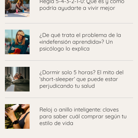
Regla 5-4-3-2-1-0: Qué es y cómo
podría ayudarte a vivir mejor
¿De qué trata el problema de la
«indefensión aprendida»? Un
psicólogo lo explica
¿Dormir solo 5 horas? El mito del
‘short-sleeper’ que puede estar
perjudicando tu salud
Reloj o anillo inteligente: claves
para saber cuál comprar según tu
estilo de vida