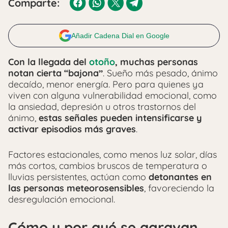
Comparte:
Añadir Cadena Dial en Google
Con la llegada del
otoño
, muchas personas
notan cierta “bajona”
. Sueño más pesado, ánimo
decaído, menor energía. Pero para quienes ya
viven con alguna vulnerabilidad emocional, como
la ansiedad, depresión u otros trastornos del
ánimo,
estas señales pueden intensificarse y
activar episodios más graves
.
Factores estacionales, como menos luz solar, días
más cortos, cambios bruscos de temperatura o
lluvias persistentes, actúan como
detonantes en
las personas meteorosensibles
, favoreciendo la
desregulación emocional.
Cómo y por qué se agravan