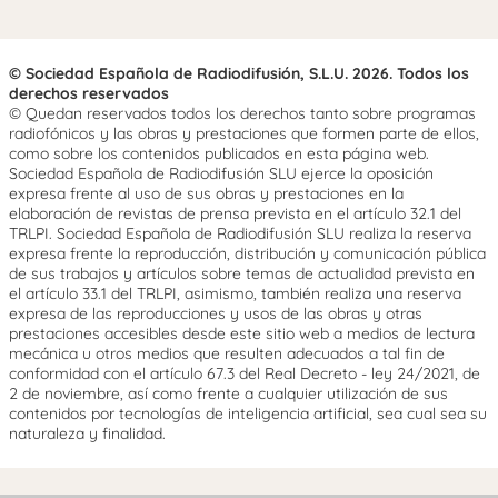
© Sociedad Española de Radiodifusión, S.L.U. 2026. Todos los
derechos reservados
© Quedan reservados todos los derechos tanto sobre programas
radiofónicos y las obras y prestaciones que formen parte de ellos,
como sobre los contenidos publicados en esta página web.
Sociedad Española de Radiodifusión SLU ejerce la oposición
expresa frente al uso de sus obras y prestaciones en la
elaboración de revistas de prensa prevista en el artículo 32.1 del
TRLPI. Sociedad Española de Radiodifusión SLU realiza la reserva
expresa frente la reproducción, distribución y comunicación pública
de sus trabajos y artículos sobre temas de actualidad prevista en
el artículo 33.1 del TRLPI, asimismo, también realiza una reserva
expresa de las reproducciones y usos de las obras y otras
prestaciones accesibles desde este sitio web a medios de lectura
mecánica u otros medios que resulten adecuados a tal fin de
conformidad con el artículo 67.3 del Real Decreto - ley 24/2021, de
2 de noviembre, así como frente a cualquier utilización de sus
contenidos por tecnologías de inteligencia artificial, sea cual sea su
naturaleza y finalidad.