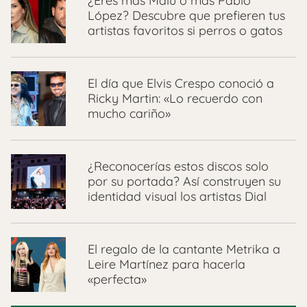
¿Eres más Malú o más Pablo
López? Descubre que prefieren tus
artistas favoritos si perros o gatos
El día que Elvis Crespo conoció a
Ricky Martin: «Lo recuerdo con
mucho cariño»
¿Reconocerías estos discos solo
por su portada? Así construyen su
identidad visual los artistas Dial
El regalo de la cantante Metrika a
Leire Martínez para hacerla
«perfecta»