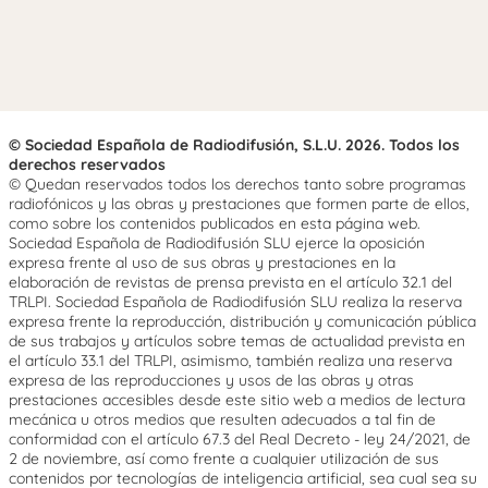
© Sociedad Española de Radiodifusión, S.L.U. 2026. Todos los
derechos reservados
© Quedan reservados todos los derechos tanto sobre programas
radiofónicos y las obras y prestaciones que formen parte de ellos,
como sobre los contenidos publicados en esta página web.
Sociedad Española de Radiodifusión SLU ejerce la oposición
expresa frente al uso de sus obras y prestaciones en la
elaboración de revistas de prensa prevista en el artículo 32.1 del
TRLPI. Sociedad Española de Radiodifusión SLU realiza la reserva
expresa frente la reproducción, distribución y comunicación pública
de sus trabajos y artículos sobre temas de actualidad prevista en
el artículo 33.1 del TRLPI, asimismo, también realiza una reserva
expresa de las reproducciones y usos de las obras y otras
prestaciones accesibles desde este sitio web a medios de lectura
mecánica u otros medios que resulten adecuados a tal fin de
conformidad con el artículo 67.3 del Real Decreto - ley 24/2021, de
2 de noviembre, así como frente a cualquier utilización de sus
contenidos por tecnologías de inteligencia artificial, sea cual sea su