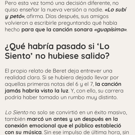
Pero esta vez tomó una decisión diferente, no
quiso enseñar la nueva versión a nadie.
«Lo subí
y petó»
, afirma. Días después, sus amigos
volvieron a escribirle preguntando qué había
hecho
para que la canción sonara
«guapísima»
.
¿Qué habría pasado si ‘Lo
Siento’ no hubiese salido?
El propio relato de Beret deja entrever una
realidad clara. Si se hubiera dejado llevar por
aquellas primeras notas del 6 y el 7,
la canción
jamás habría visto la luz
. Y, con ello, su carrera
podría haber tomado un rumbo muy distinto.
Lo Siento
no solo se convirtió en un éxito masivo,
también
marcó un antes y un después en la
conexión emocional que el público estableció
con su música
. Sin ese impulso de última hora, sin