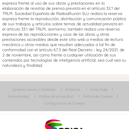
expresa frente al uso de sus obras y prestaciones en la
elaboración de revistas de prensa prevista en el artículo 32.1 del
TRLPI. Sociedad Española de Radiodifusión SLU realiza la reserva
expresa frente la reproducción, distribución y comunicación pública
de sus trabajos y artículos sobre temas de actualidad prevista en
el artículo 33.1 del TRLPI, asimismo, también realiza una reserva
expresa de las reproducciones y usos de las obras y otras
prestaciones accesibles desde este sitio web a medios de lectura
mecánica u otros medios que resulten adecuados a tal fin de
conformidad con el artículo 67.3 del Real Decreto - ley 24/2021, de
2 de noviembre, así como frente a cualquier utilización de sus
contenidos por tecnologías de inteligencia artificial, sea cual sea su
naturaleza y finalidad.
Quiénes somos / Contacta
Emisoras
Aviso legal
Accesibilidad
Política de privacidad
Política de Cookies
Configuración de Cookies