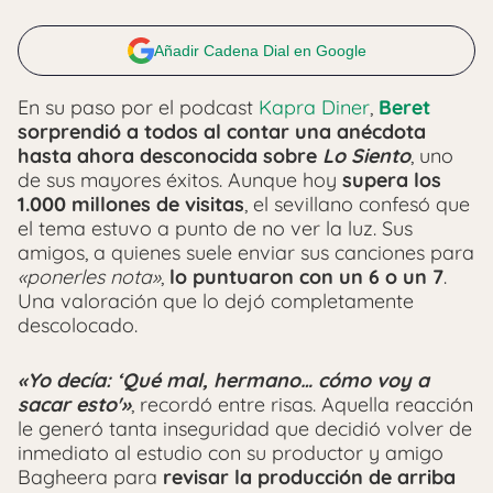
Añadir Cadena Dial en Google
En su paso por el podcast
Kapra Diner
,
Beret
sorprendió a todos al contar una anécdota
hasta ahora desconocida sobre
Lo Siento
, uno
de sus mayores éxitos. Aunque hoy
supera los
1.000 millones de visitas
, el sevillano confesó que
el tema estuvo a punto de no ver la luz. Sus
amigos, a quienes suele enviar sus canciones para
«ponerles nota»
,
lo puntuaron con un 6 o un 7
.
Una valoración que lo dejó completamente
descolocado.
«Yo decía: ‘Qué mal, hermano… cómo voy a
sacar esto'»
, recordó entre risas. Aquella reacción
le generó tanta inseguridad que decidió volver de
inmediato al estudio con su productor y amigo
Bagheera para
revisar la producción de arriba