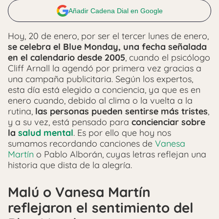
Añadir Cadena Dial en Google
Hoy, 20 de enero, por ser el tercer lunes de enero,
se celebra el Blue Monday, una fecha señalada
en el calendario desde 2005
, cuando el psicólogo
Cliff Arnall la agendó por primera vez gracias a
una campaña publicitaria. Según los expertos,
esta día está elegido a conciencia, ya que es en
enero cuando, debido al clima o la vuelta a la
rutina,
las personas pueden sentirse más tristes
,
y a su vez, está pensado para
concienciar sobre
la
salud mental
. Es por ello que hoy nos
sumamos recordando canciones de
Vanesa
Martín
o Pablo Alborán, cuyas letras reflejan una
historia que dista de la alegría.
Malú o Vanesa Martín
reflejaron el sentimiento del