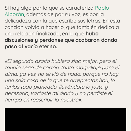
Si hay algo por lo que se caracteriza
Pablo
Alborán
, además de por su voz, es por la
delicadeza con la que escribe sus letras. En esta
canción volvió a hacerlo, que también dedica a
una relación finalizada, en la que
hubo
discusiones y perdones que acabaron dando
paso al vacío eterno.
«El segundo asalto hubiera sido mejor, pero el
triunfo sería de cartón, tanto maquillaje para el
alma, ya ves, no sirvió de nada, porque no hay
una sola cosa de la que te arrepientas hoy, lo
tenías todo planeado, llevándote lo justo y
necesario, vaciaste mi diario y no perdiste el
tiempo en reescribir lo nuestro».