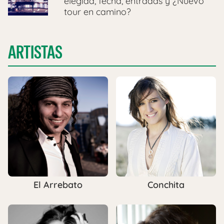
elegida, fecha, entradas y ¿Nuevo
tour en camino?
ARTISTAS
El Arrebato
Conchita