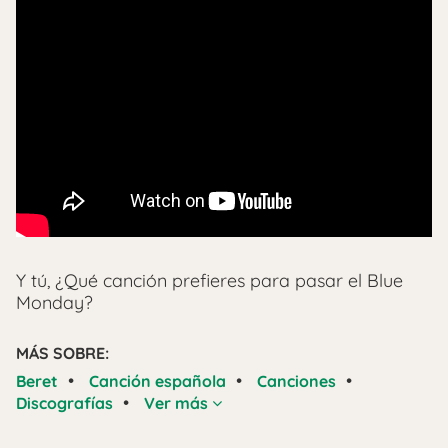
Y tú, ¿Qué canción prefieres para pasar el Blue
Monday?
MÁS SOBRE:
•
•
•
Beret
Canción española
Canciones
•
Discografías
Ver más