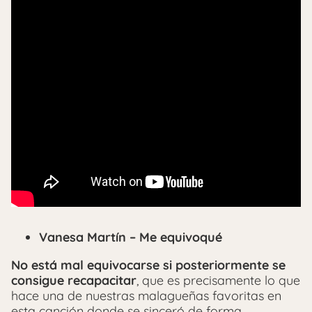
Vanesa Martín – Me equivoqué
No está mal equivocarse si posteriormente se
consigue recapacitar
, que es precisamente lo que
hace una de nuestras malagueñas favoritas en
esta canción donde se sinceró de forma