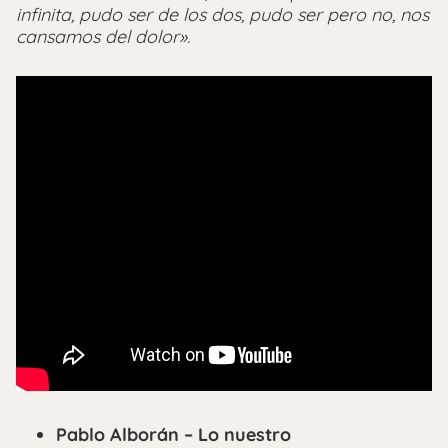
infinita, pudo ser de los dos, pudo ser pero no, nos
cansamos del dolor».
Pablo Alborán – Lo nuestro