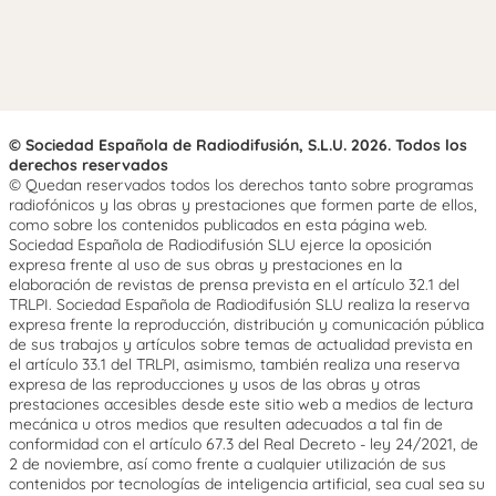
© Sociedad Española de Radiodifusión, S.L.U. 2026. Todos los
derechos reservados
© Quedan reservados todos los derechos tanto sobre programas
radiofónicos y las obras y prestaciones que formen parte de ellos,
como sobre los contenidos publicados en esta página web.
Sociedad Española de Radiodifusión SLU ejerce la oposición
expresa frente al uso de sus obras y prestaciones en la
elaboración de revistas de prensa prevista en el artículo 32.1 del
TRLPI. Sociedad Española de Radiodifusión SLU realiza la reserva
expresa frente la reproducción, distribución y comunicación pública
de sus trabajos y artículos sobre temas de actualidad prevista en
el artículo 33.1 del TRLPI, asimismo, también realiza una reserva
expresa de las reproducciones y usos de las obras y otras
prestaciones accesibles desde este sitio web a medios de lectura
mecánica u otros medios que resulten adecuados a tal fin de
conformidad con el artículo 67.3 del Real Decreto - ley 24/2021, de
2 de noviembre, así como frente a cualquier utilización de sus
contenidos por tecnologías de inteligencia artificial, sea cual sea su